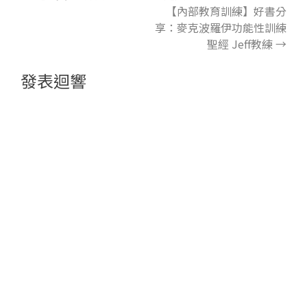
【內部教育訓練】好書分
享：麥克波羅伊功能性訓練
聖經 Jeff教練
→
發表迴響