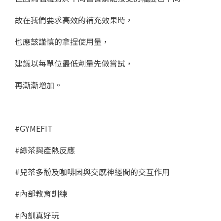
故在我們要求高效的補充效果時，
也應該謹慎的拿捏使用量，
建議以每單位最低劑量先做嘗試，
再漸漸增加。
#GYMEFIT
#綠茶與產熱反應
#兒茶多酚及咖啡因與交感神經間的交互作用
#內部教育訓練
#內訓真好玩