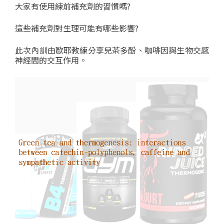
大家有使用練前補充劑的習慣嗎?
這些補充劑對生理可能有哪些影響?
此次內訓由歐耶教練分享兒茶多酚、咖啡因與生物交感
神經間的交互作用。