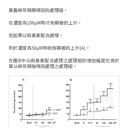
單舊綠茶與開啡因的處理組，
在濃度為100μM時才有顯著的上升，
但如果以麻黃素配合處哩，
則於濃度為50μM時就有顯著的上升(A)。
在圖B中以麻黃素配合處理之處理組的增加幅度也高於
單以綠茶與咖啡因處理之處理組。