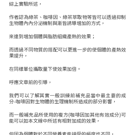
綜上實驗所述，
作者認為綠茶、咖啡因、綠茶萃取物等皆可以透過抑制
生物體內內分泌機制與漸皆誘導增加的方式，
來達到增加個體與脂肪組織產熱的效果；
而透過不同物質的搭配可以更進一步的使個體的產熱效
果提升，
在同樣單位攝取量下使效果加倍。
呼應文章前的引導，
我們可以了解其實一般訓練前補充品當中最主要的成
分-咖啡因對生物體的生理機制所造成的部分影響，
而一般補充品所使用的複方(咖啡因加其他有效成分)可
能可以如本文線中所述有相對加成的效果，
但因為個體對於不同營養素能接受的幅度也不同，