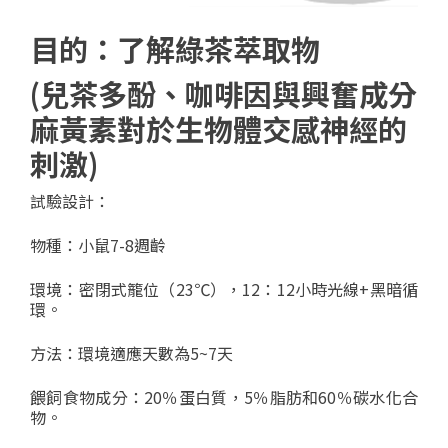
目的：了解綠茶萃取物
(兒茶多酚、咖啡因與興奮成分
麻黃素對於生物體交感神經的
刺激)
試驗設計：
物種：小鼠7-8週齡
環境：密閉式籠位（23℃），12：12小時光線+黑暗循
環。
方法：環境適應天數為5~7天
餵飼食物成分：20％蛋白質，5％脂肪和60％碳水化合
物。