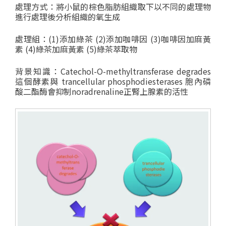
處理方式：將小鼠的棕色脂肪組織取下以不同的處理物
進行處理後分析組織的氧生成
處理組：(1)添加綠茶 (2)添加咖啡因 (3)咖啡因加麻黃
素 (4)綠茶加麻黃素 (5)綠茶萃取物
背景知識：Catechol-O-methyltransferase degrades
這個酵素與 trancellular phosphodiesterases 胞內磷
酸二酯酶會抑制noradrenaline正腎上腺素的活性