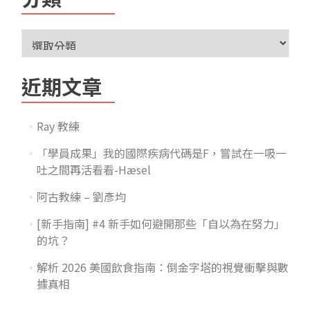
近期文章
Ray 教練
「學員成果」我的國際疾病代碼是F，嘗試在一吸一
吐之間再活看看-Hæsel
阿古教練 – 劉彥均
[新手指南] #4 新手如何避開那些「自以為在努力」
的坑？
解析 2026 美國飲食指南：倒金字塔的視覺衝擊與數
據真相