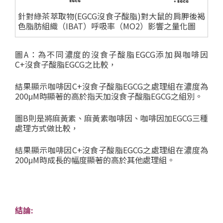
針對綠茶萃取物(EGCG沒食子酸脂)對大鼠的肩胛後褐
色脂肪組織（IBAT）呼吸率（MO2）影響之量化圖
圖A：為不同濃度的沒食子酸脂EGCG添加與咖啡因
C+沒食子酸脂EGCG之比較，
結果顯示咖啡因C+沒食子酸脂EGCG之處理組在濃度為
200μM時顯著的高於指天加沒食子酸脂EGCG之組別。
圖B則是將麻黃素、麻黃素咖啡因、咖啡因加EGCG三種
處理方式做比較，
結果顯示咖啡因C+沒食子酸脂EGCG之處理組在濃度為
200μM時成長的幅度顯著的高於其他處理組。
結論: