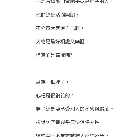
一定有綽號叫做肥子或是胖子的人，
他們總是活潑開朗，
不介意大家說自己胖。
人總是最好相處又樂觀，
但真的是這樣嗎?
身為一個胖子，
心裡是很複雜的。
胖子總是要承受別人的嘲笑與霸凌。
被說久了都幾乎無法信任人性，
彷彿胖子本來就該被大家給唾棄。