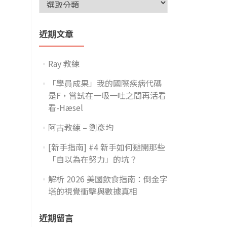
近期文章
Ray 教練
「學員成果」我的國際疾病代碼
是F，嘗試在一吸一吐之間再活看
看-Hæsel
阿古教練 – 劉彥均
[新手指南] #4 新手如何避開那些
「自以為在努力」的坑？
解析 2026 美國飲食指南：倒金字
塔的視覺衝擊與數據真相
近期留言