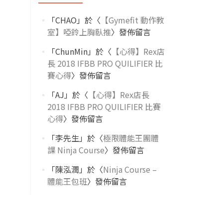
「
CHAO
」於〈
【Gymefit 動作教
室】啞鈴上胸臥推
〉發佈留言
「
ChunMin
」於〈
【心得】Rex店
長 2018 IFBB PRO QUILIFIER 比
賽心得
〉發佈留言
「
AJ
」於〈
【心得】Rex店長
2018 IFBB PRO QUILIFIER 比賽
心得
〉發佈留言
「
李先生
」於〈
極限體能王團體
課 Ninja Course
〉發佈留言
「
陳泓潤
」於〈
Ninja Course –
體能王包班
〉發佈留言