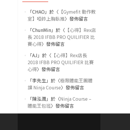
「
CHAO
」於〈
【Gymefit 動作教
室】啞鈴上胸臥推
〉發佈留言
「
ChunMin
」於〈
【心得】Rex店
長 2018 IFBB PRO QUILIFIER 比
賽心得
〉發佈留言
「
AJ
」於〈
【心得】Rex店長
2018 IFBB PRO QUILIFIER 比賽
心得
〉發佈留言
「
李先生
」於〈
極限體能王團體
課 Ninja Course
〉發佈留言
「
陳泓潤
」於〈
Ninja Course –
體能王包班
〉發佈留言