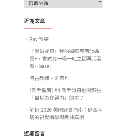
近期文章
Ray 教練
「學員成果」我的國際疾病代碼
是F，嘗試在一吸一吐之間再活看
看-Hæsel
阿古教練 – 劉彥均
[新手指南] #4 新手如何避開那些
「自以為在努力」的坑？
解析 2026 美國飲食指南：倒金字
塔的視覺衝擊與數據真相
近期留言