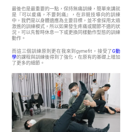
最後也是最重要的一點，保持無痛訓練，簡單來講就
是『可以痠痛，不要刺痛』，在非競技導向的訓練
中，我們是以身體適應為主要目標，並不會採用太過
激進的訓練模式，所以如果發生疼痛或關節不適的狀
況，可以先暫時休息一下或更換同樣動作型態的訓練
動作。
而這三個訓練原則更在我來到gymefit，接受了
G動
學
的課程與訓練後得到了強化，在原有的基礎上增加
了更多的細節。