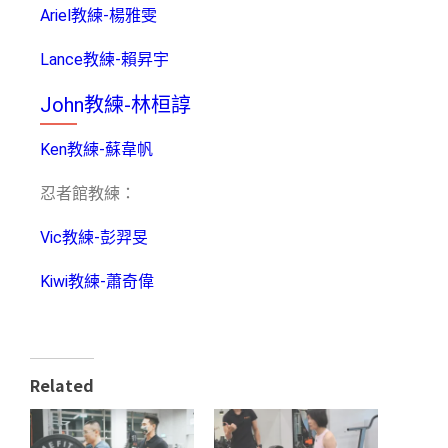
Ariel
教練-
楊雅雯
Lance
教練-賴昇宇
John教練-林桓諄
Ken教練-蘇韋帆
忍者館教練：
Vic教練-
彭羿旻
Kiwi教練-蕭奇偉
Related