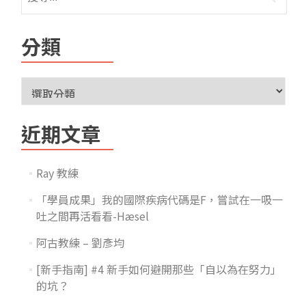
分類
近期文章
Ray 教練
「學員成果」我的國際疾病代碼是F，嘗試在一吸一
吐之間再活看看-Hæsel
阿古教練 – 劉彥均
[新手指南] #4 新手如何避開那些「自以為在努力」
的坑？