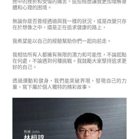
途中的挫折和受傷的痛苦。這些經歷讓我更加理解身
體和心理的困境。
無論你是否曾經遇過與我一樣的狀況，或是改變只存
在於想像之中，還是正在追求健康的路上，
我希望能以自己的經驗幫助你們一起向前走。
我相信所有人都擁有無限的潛力和可能性，不論起點
在何處，不論遇到何種挑戰。我鼓勵大家堅持追求更
好的自己。
透過運動和健身，我們能突破界限，發現自己的力
量，寫下屬於個人獨特的精彩故事。