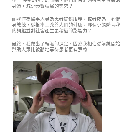
在早期接受適當的訓練，他們是否能夠擁有更健康的
身體，減少頻繁就醫的需求？
而我作為醫事人員為患者提供服務，或者成為一名健
身教練，從根本上改善人們的健康，哪個更能體現我
的興趣並對社會產生更積極的影響力？
最終，我做出了轉職的決定，因為我相信從前線開始
幫助大眾比被動地等待患者更有意義。