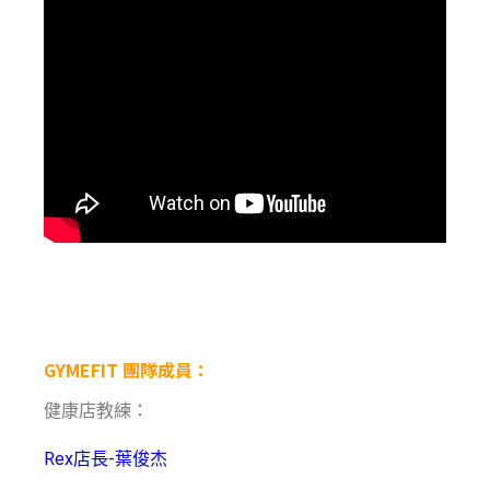
GYMEFIT 團隊成員：
健康店教練：
Rex店長-葉俊杰