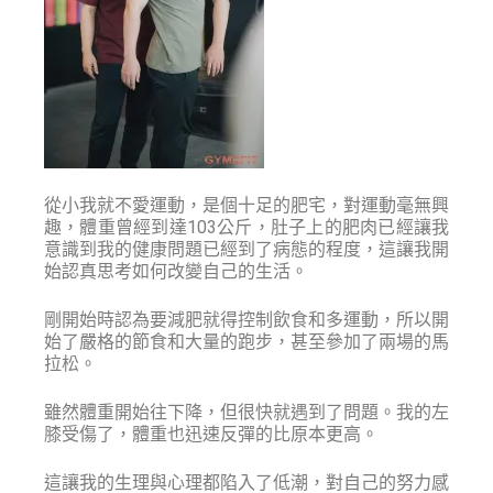
從小我就不愛運動，是個十足的肥宅，對運動毫無興
趣，體重曾經到達103公斤，肚子上的肥肉已經讓我
意識到我的健康問題已經到了病態的程度，這讓我開
始認真思考如何改變自己的生活。
剛開始時認為要減肥就得控制飲食和多運動，所以開
始了嚴格的節食和大量的跑步，甚至參加了兩場的馬
拉松。
雖然體重開始往下降，但很快就遇到了問題。我的左
膝受傷了，體重也迅速反彈的比原本更高。
這讓我的生理與心理都陷入了低潮，對自己的努力感