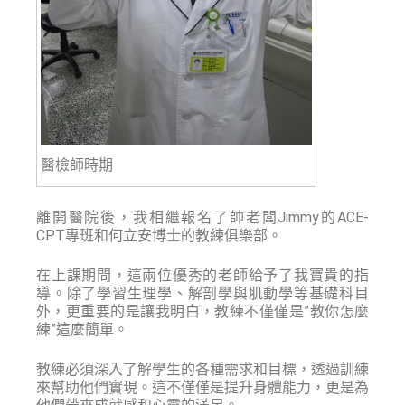
醫檢師時期
離開醫院後，我相繼報名了帥老闆Jimmy的ACE-
CPT專班和何立安博士的教練俱樂部。
在上課期間，這兩位優秀的老師給予了我寶貴的指
導。除了學習生理學、解剖學與肌動學等基礎科目
外，更重要的是讓我明白，教練不僅僅是”教你怎麼
練”這麼簡單。
教練必須深入了解學生的各種需求和目標，透過訓練
來幫助他們實現。這不僅僅是提升身體能力，更是為