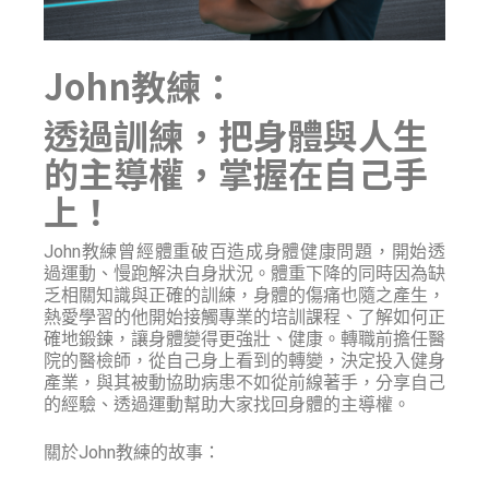
John教練：
透過訓練，把身體與人生
的主導權，掌握在自己手
上！
John教練曾經體重破百造成身體健康問題，開始透
過運動、慢跑解決自身狀況。體重下降的同時因為缺
乏相關知識與正確的訓練，身體的傷痛也隨之產生，
熱愛學習的他開始接觸專業的培訓課程、了解如何正
確地鍛鍊，讓身體變得更強壯、健康。轉職前擔任醫
院的醫檢師，從自己身上看到的轉變，決定投入健身
產業，與其被動協助病患不如從前線著手，分享自己
的經驗、透過運動幫助大家找回身體的主導權。
關於John教練的故事：