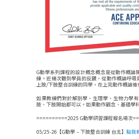
G動學系列課程的設計概念概念是從動作概論
練。近幾次聽到學員的反饋，從動作概論呼吸
上肢/下肢整合訓練的同學，在上完動作概論
如果教練們對於解剖學、生理學、生物力學有
肢、下肢開始都可以。如果動作觀念、基礎學
==========2025 G動學研習課程報名場次===
05/25-26【G動學 – 下肢整合訓練 台北】
點我