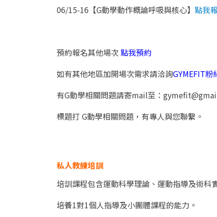
06/15-16【G動學動作概論呼吸與核心】
點我
預約報名其他場次
點我預約
如有其他地區加開場次需求請洽詢
GYMEFIT
有G動學相關問題請寄mail至：
gymefit@gmai
標題打 G動學相關問題，有專人與您聯繫。
私人教練培訓
培訓課程包含運動科學理論、運動指導及術科
培養1對1個人指導及小團體課程的能力。