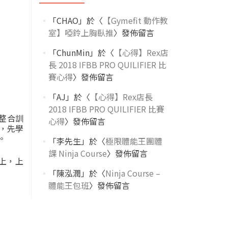
「
CHAO
」於〈
【Gymefit 動作教
室】啞鈴上胸臥推
〉發佈留言
「
ChunMin
」於〈
【心得】Rex店
長 2018 IFBB PRO QUILIFIER 比
賽心得
〉發佈留言
「
AJ
」於〈
【心得】Rex店長
2018 IFBB PRO QUILIFIER 比賽
整合訓
心得
〉發佈留言
，先學
。
「
李先生
」於〈
極限體能王團體
課 Ninja Course
〉發佈留言
上，上
「
陳泓潤
」於〈
Ninja Course –
體能王包班
〉發佈留言