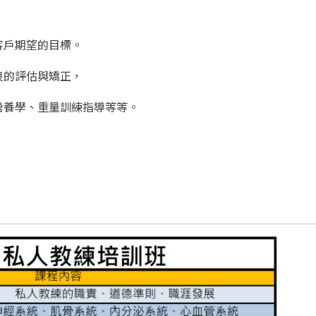
客戶期望的目標。
良的評估與矯正，
營養學、重量訓練指導等等。