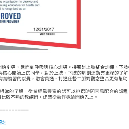
開始引導，進而到呼吸與核心訓練。接著是上肢整合訓練、下肢
與核心開始上的同學，對於上肢、下肢的解剖連動有更深的了解
後有總複習的感覺，融會貫通、打通任督二脈對觀念整合更有幫助
相當的了解，從業經驗豐富的話可以挑選時間容易配合的課程
科比較不熟的教練們，建議從動作概論開始先上。
=========
報名