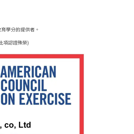
續教育學分的提供者。
此項認證殊榮)