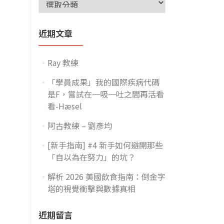
近期文章
Ray 教練
「學員成果」我的國際疾病代碼
是F，嘗試在一吸一吐之間再活看
看-Hæsel
阿古教練 – 劉彥均
[新手指南] #4 新手如何避開那些
「自以為在努力」的坑？
解析 2026 美國飲食指南：倒金字
塔的視覺衝擊與數據真相
近期留言