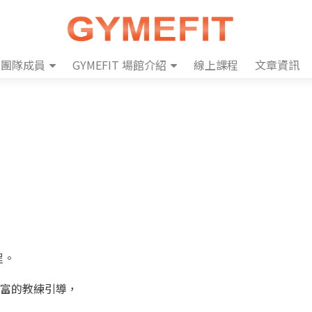
團隊成員
GYMEFIT 場館介紹
線上課程
文章資訊
程。
豐富的教練引導，