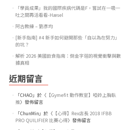
「學員成果」我的國際疾病代碼是F，嘗試在一吸一
吐之間再活看看-Hæsel
阿古教練 – 劉彥均
[新手指南] #4 新手如何避開那些「自以為在努力」
的坑？
解析 2026 美國飲食指南：倒金字塔的視覺衝擊與數
據真相
近期留言
「
CHAO
」於〈
【Gymefit 動作教室】啞鈴上胸臥
推
〉發佈留言
「
ChunMin
」於〈
【心得】Rex店長 2018 IFBB
PRO QUILIFIER 比賽心得
〉發佈留言