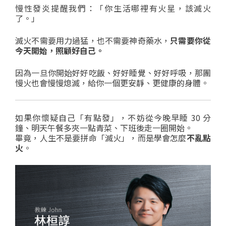
慢性發炎提醒我們：「你生活哪裡有火星，該滅火
了。」
滅火不需要用力過猛，也不需要神奇藥水，
只需要你從
今天開始，照顧好自己。
因為一旦你開始好好吃飯、好好睡覺、好好呼吸，那團
慢火也會慢慢熄滅，給你一個更安靜、更健康的身體。
如果你懷疑自己「有點發」，不妨從今晚早睡 30 分
鐘、明天午餐多夾一點青菜、下班後走一圈開始。
畢竟，人生不是要拼命「滅火」，而是學會怎麼
不亂點
火
。