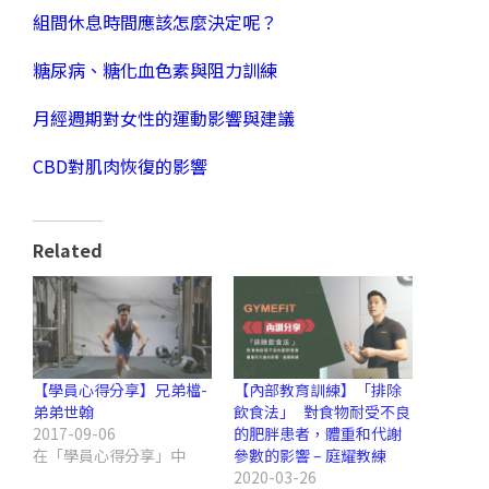
組間休息時間應該怎麼決定呢？
糖尿病、糖化血色素與阻力訓練
月經週期對女性的運動影響與建議
CBD對肌肉恢復的影響
Related
【學員心得分享】兄弟檔-
【內部教育訓練】「排除
弟弟世翰
飲食法」 對食物耐受不良
2017-09-06
的肥胖患者，體重和代謝
在「學員心得分享」中
參數的影響 – 庭耀教練
2020-03-26