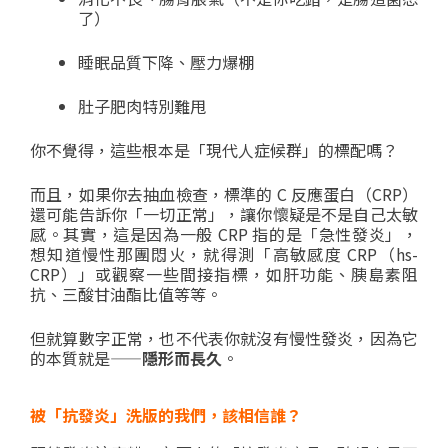
了）
睡眠品質下降、壓力爆棚
肚子肥肉特別難甩
你不覺得，這些根本是「現代人症候群」的標配嗎？
而且，如果你去抽血檢查，標準的 C 反應蛋白（CRP）
還可能告訴你「一切正常」，讓你懷疑是不是自己太敏
感。其實，這是因為一般 CRP 指的是「急性發炎」，
想知道慢性那團悶火，就得測「高敏感度 CRP（hs-
CRP）」或觀察一些間接指標，如肝功能、胰島素阻
抗、三酸甘油酯比值等等。
但就算數字正常，也不代表你就沒有慢性發炎，因為它
的本質就是——
隱形而長久
。
被「抗發炎」洗版的我們，該相信誰？