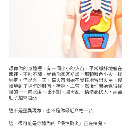
想像你的身體裡，有一個小小的火苗，平常靜靜地躺在
那裡，不吵不鬧，就像你家瓦斯爐上那顆藍色小火一樣
穩定。但是有一天，這火苗開始不受控地冒出火星，慢
慢燒到了隔壁的肌肉、神經、血管，然後你開始覺得怪
怪的——肩膀痠、睡不飽、腸胃亂、情緒起伏大，甚至
肚子越來越凸。
這不是靈異現象，也不是你最近命格不合。
這，很可能是你體內的「慢性發炎」正在搞鬼。