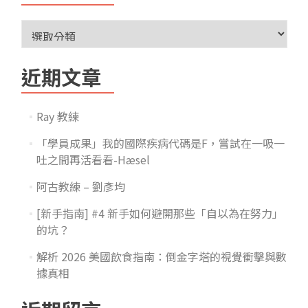
近期文章
Ray 教練
「學員成果」我的國際疾病代碼是F，嘗試在一吸一
吐之間再活看看-Hæsel
阿古教練 – 劉彥均
[新手指南] #4 新手如何避開那些「自以為在努力」
的坑？
解析 2026 美國飲食指南：倒金字塔的視覺衝擊與數
據真相