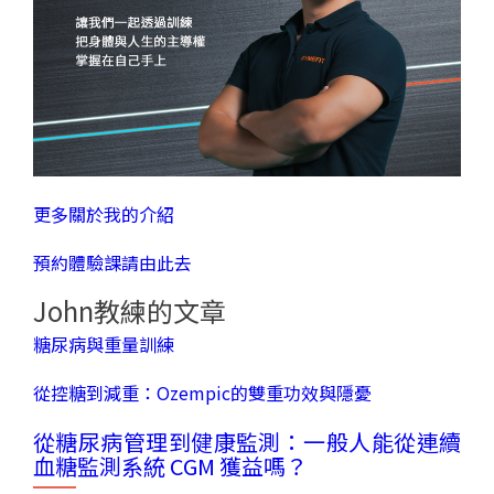
更多關於我的介紹
預約體驗課請由此去
John教練的文章
糖尿病與重量訓練
從控糖到減重：Ozempic的雙重功效與隱憂
從糖尿病管理到健康監測：一般人能從連續
血糖監測系統 CGM 獲益嗎？