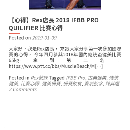
【心得】Rex店長 2018 IFBB PRO
QUILIFIER 比賽心得
Posted on
2019-01-09
大家好，我是Rex店長， 來跟大家分享第一次參加國際
賽的心得， 今年四月參與2018年國內總統盃健美比賽
65kg-拿到第二名，
https://www.ptt.cc/bbs/MuscleBeach/M
[…]
Posted in
Rex教練
Tagged
IFBB Pro
,
古典健美
,
傳統
健美
,
比賽心得
,
健美備賽
,
備賽飲食
,
賽前脫水
,
陳其邁
2 Comments