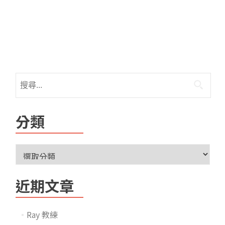
分類
近期文章
Ray 教練