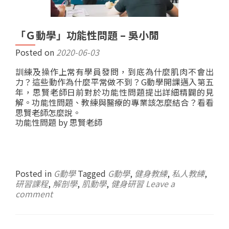
「Ｇ動學」功能性問題 – 吳小閒
Posted on
2020-06-03
訓練及操作上常有學員發問，到底為什麼肌肉不會出
力？這些動作為什麼平常做不到？G動學開課邁入第五
年，思賢老師日前對於功能性問題提出詳細精闢的見
解。功能性問題、教練與醫療的專業該怎麼結合？看看
思賢老師怎麼說。
功能性問題 by 思賢老師
Posted in
G動學
Tagged
G動學
,
健身教練
,
私人教練
,
研習課程
,
解剖學
,
肌動學
,
健身研習
Leave a
comment