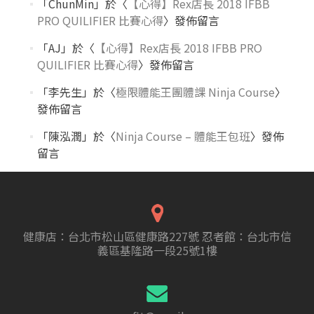
「
ChunMin
」於〈
【心得】Rex店長 2018 IFBB
PRO QUILIFIER 比賽心得
〉發佈留言
「
AJ
」於〈
【心得】Rex店長 2018 IFBB PRO
QUILIFIER 比賽心得
〉發佈留言
「
李先生
」於〈
極限體能王團體課 Ninja Course
〉
發佈留言
「
陳泓潤
」於〈
Ninja Course – 體能王包班
〉發佈
留言
健康店：台北市松山區健康路227號 忍者館：台北市信
義區基隆路一段25號1樓