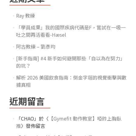
Ray 教練
「學員成果」我的國際疾病代碼是F，嘗試在一吸一
吐之間再活看看-Hæsel
阿古教練 – 劉彥均
[新手指南] #4 新手如何避開那些「自以為在努力」
的坑？
解析 2026 美國飲食指南：倒金字塔的視覺衝擊與數
據真相
近期留言
「
CHAO
」於〈
【Gymefit 動作教室】啞鈴上胸臥
推
〉發佈留言