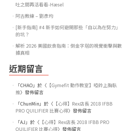
吐之間再活看看-Hæsel
阿古教練 – 劉彥均
[新手指南] #4 新手如何避開那些「自以為在努力」
的坑？
解析 2026 美國飲食指南：倒金字塔的視覺衝擊與數
據真相
近期留言
「
CHAO
」於〈
【Gymefit 動作教室】啞鈴上胸臥
推
〉發佈留言
「
ChunMin
」於〈
【心得】Rex店長 2018 IFBB
PRO QUILIFIER 比賽心得
〉發佈留言
「
AJ
」於〈
【心得】Rex店長 2018 IFBB PRO
QUILIFIER 比賽心得
〉發佈留言