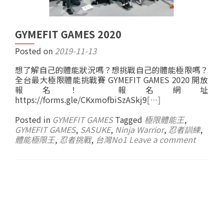
GYMEFIT GAMES 2020
Posted on
2019-11-13
想了解自己的體能狀況嗎？想挑戰自己的體能極限嗎？
全台最大極限體能挑戰賽 GYMEFIT GAMES 2020 開放
報名！ 報名網址
https://forms.gle/CKxmofbiSzASkj9
[…]
Posted in
GYMEFIT GAMES
Tagged
極限體能王
,
GYMEFIT GAMES
,
SASUKE
,
Ninja Warrior
,
忍者訓練
,
體能極限王
,
忍者挑戰
,
台灣No1
Leave a comment