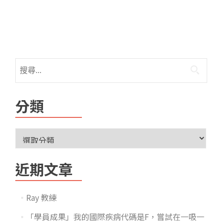
分類
近期文章
Ray 教練
「學員成果」我的國際疾病代碼是F，嘗試在一吸一