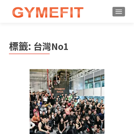
標籤:
台灣No1