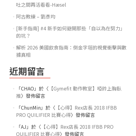
吐之間再活看看-Hæsel
阿古教練 – 劉彥均
[新手指南] #4 新手如何避開那些「自以為在努力」
的坑？
解析 2026 美國飲食指南：倒金字塔的視覺衝擊與數
據真相
近期留言
「
CHAO
」於〈
【Gymefit 動作教室】啞鈴上胸臥
推
〉發佈留言
「
ChunMin
」於〈
【心得】Rex店長 2018 IFBB
PRO QUILIFIER 比賽心得
〉發佈留言
「
AJ
」於〈
【心得】Rex店長 2018 IFBB PRO
QUILIFIER 比賽心得
〉發佈留言