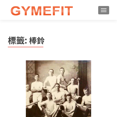
標籤:
棒鈴