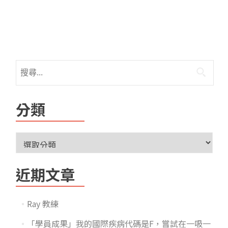
分類
近期文章
Ray 教練
「學員成果」我的國際疾病代碼是F，嘗試在一吸一