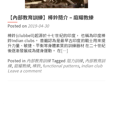
【內部教育訓練】棒鈴簡介 – 庭耀教練
Posted on
2019-04-30
棒鈴(clubbell)起源於十七世紀的印度， 也稱為印度棒
鈴Indian clubs。 普遍認為是最早古印度的戰士用來提
升力量、敏捷、平衡等身體素質的訓練器材 在二十世紀
後逐漸發展成為健身運動。 在
[…]
Posted in
內部教育訓練
Tagged
阻力訓練
,
內部教育訓
練
,
庭耀教練
,
棒鈴
,
functional patterns
,
indian club
Leave a comment