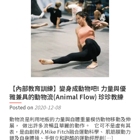
【內部教育訓練】變身成動物吧! 力量與優
雅兼具的動物流(Animal Flow) 珍珍教練
Posted on
2020-12-08
動物流是利用地板的力量與自體重量模仿動物移動及伸
展， 做出許多流暢且華麗的動作。 它可不是虛有其
表，是由創辦人Mike Fitch融合運動科學、 肌筋膜動力
鏈及自身體操、手倒立和跑酷的運動經歷創
[…]