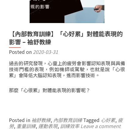
【內部教育訓練】「心好累」對體能表現的
影響 – 袖舒教練
Posted on
2020-03-31
過去的研究發現，心靈上的疲勞會影響認知表現與具備
技術門檻的表現，例如機師或駕駛，也就是說「心很
累」會降低大腦認知表現，進而影響技術。
那麼「心很累」對體能表現的影響呢？
Posted in
袖舒教練
,
內部教育訓練
Tagged
心好累
,
疲
勞
,
重量訓練
,
運動表現
,
訓練效率
Leave a comment