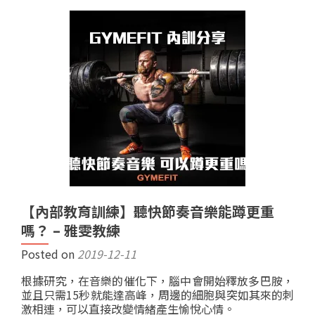
【內部教育訓練】聽快節奏音樂能蹲更重
嗎？ – 雅雯教練
Posted on
2019-12-11
根據研究，在音樂的催化下，腦中會開始釋放多巴胺，
並且只需15秒就能達高峰，周邊的細胞與突如其來的刺
激相連，可以直接改變情緒產生愉悅心情。