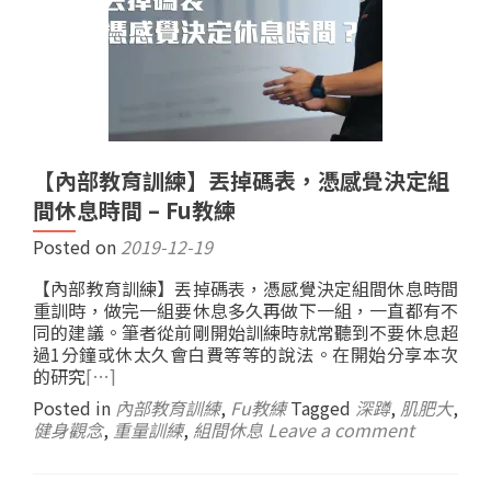
【內部教育訓練】丟掉碼表，憑感覺決定組
間休息時間 – Fu教練
Posted on
2019-12-19
【內部教育訓練】丟掉碼表，憑感覺決定組間休息時間
重訓時，做完一組要休息多久再做下一組，一直都有不
同的建議。筆者從前剛開始訓練時就常聽到不要休息超
過1分鐘或休太久會白費等等的說法。在開始分享本次
的研究
[…]
Posted in
內部教育訓練
,
Fu教練
Tagged
深蹲
,
肌肥大
,
健身觀念
,
重量訓練
,
組間休息
Leave a comment