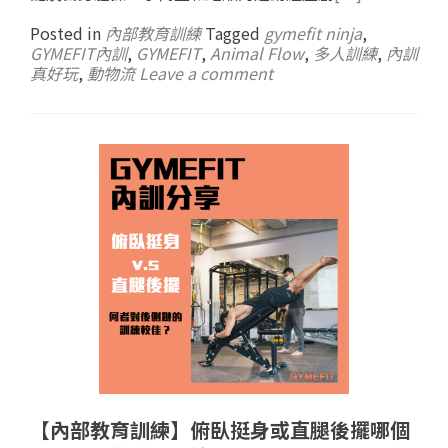
Posted in
內部教育訓練
Tagged
gymefit ninja
,
GYMEFIT內訓
,
GYMEFIT
,
Animal Flow
,
多人訓練
,
內訓
真好玩
,
動物流
Leave a comment
【內部教育訓練】俯臥挺身或直腿後擺哪個