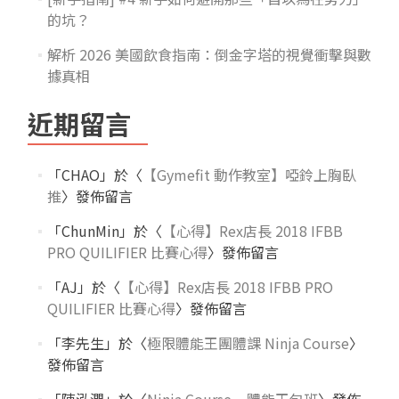
的坑？
解析 2026 美國飲食指南：倒金字塔的視覺衝擊與數
據真相
近期留言
「
CHAO
」於〈
【Gymefit 動作教室】啞鈴上胸臥
推
〉發佈留言
「
ChunMin
」於〈
【心得】Rex店長 2018 IFBB
PRO QUILIFIER 比賽心得
〉發佈留言
「
AJ
」於〈
【心得】Rex店長 2018 IFBB PRO
QUILIFIER 比賽心得
〉發佈留言
「
李先生
」於〈
極限體能王團體課 Ninja Course
〉
發佈留言
「
陳泓潤
」於〈
Ninja Course – 體能王包班
〉發佈