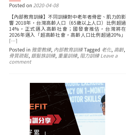
Posted on
2020-04-08
【內部教育訓練】不同訓練對中老年者骨密、肌力的影
響 2018年，台灣高齡人口（65歲以上人口）比例超過
14%，正式邁入高齡社會；國發會推估，台灣將在
2026年邁入「超高齡社會，高齡人口比例超過20%」
[…]
Posted in
雅雯教練
,
內部教育訓練
Tagged
老化
,
高齡
,
骨質疏鬆
,
銀髮族訓練
,
重量訓練
,
阻力訓練
Leave a
comment