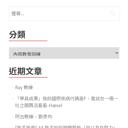
分類
近期文章
Ray 教練
「學員成果」我的國際疾病代碼是F，嘗試在一吸一
吐之間再活看看-Hæsel
阿古教練 – 劉彥均
[新手指南] #4 新手如何避開那些「自以為在努力」