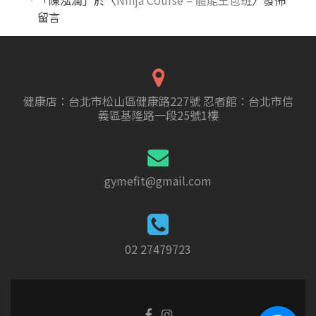
留言
健康店：台北市松山區健康路227號 忍者館：台北市信
義區基隆路一段25號1樓
gymefit@gmail.com
02 27479723