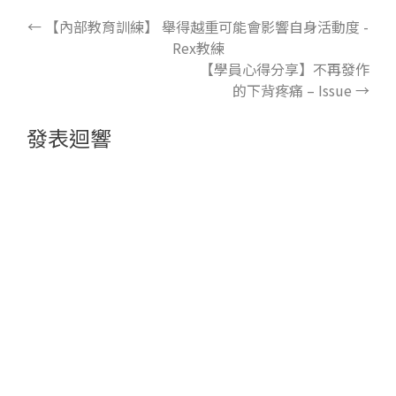
←
【內部教育訓練】 舉得越重可能會影響自身活動度 -
Rex教練
【學員心得分享】不再發作
的下背疼痛 – Issue
→
發表迴響