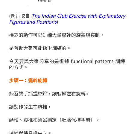
(圖片取自
The Indian Club Exercise with Explanatory
Figures and Positions
)
棒鈴的動作可以訓練大量軀幹的旋轉與控制，
是普遍大家可能缺少訓練的。
今天要與大家分享的是根據 functional patterns 訓練
的方式。
步驟一：軀幹旋轉
練習雙手抓握棒鈴，讓軀幹左右旋轉，
讓動作發生在
胸椎
，
頸椎、腰椎和骨盆穩定（肚臍保持朝前）。
過程保持脊椎中立。