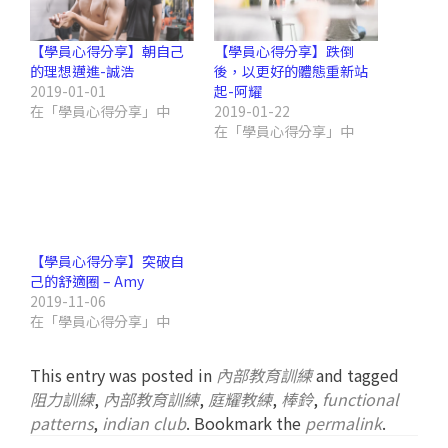
【學員心得分享】朝自己
【學員心得分享】跌倒
的理想邁進-誠浩
後，以更好的體態重新站
2019-01-01
起-阿耀
在「學員心得分享」中
2019-01-22
在「學員心得分享」中
【學員心得分享】突破自
己的舒適圈 – Amy
2019-11-06
在「學員心得分享」中
This entry was posted in
內部教育訓練
and tagged
阻力訓練
,
內部教育訓練
,
庭耀教練
,
棒鈴
,
functional
patterns
,
indian club
. Bookmark the
permalink
.