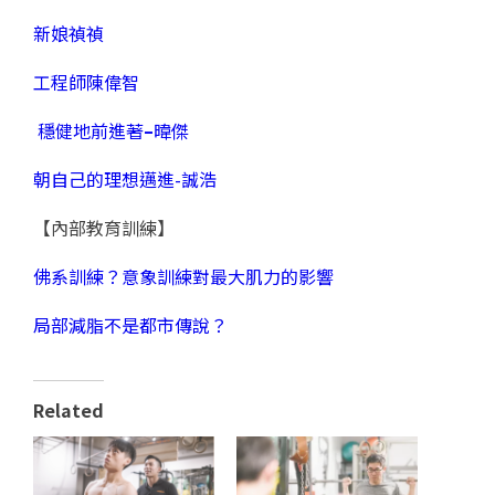
新娘禎禎
工程師陳偉智
穩健地前進著
–
暐傑
朝自己的理想邁進-誠浩
【內部教育訓練】
佛系訓練？意象訓練對最大肌力的影響
局部減脂不是都市傳說？
Related