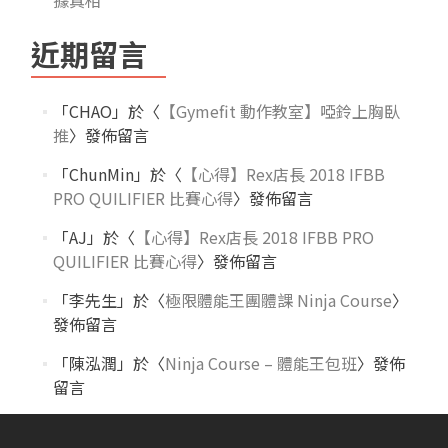
近期留言
「
CHAO
」於〈
【Gymefit 動作教室】啞鈴上胸臥
推
〉發佈留言
「
ChunMin
」於〈
【心得】Rex店長 2018 IFBB
PRO QUILIFIER 比賽心得
〉發佈留言
「
AJ
」於〈
【心得】Rex店長 2018 IFBB PRO
QUILIFIER 比賽心得
〉發佈留言
「
李先生
」於〈
極限體能王團體課 Ninja Course
〉
發佈留言
「
陳泓潤
」於〈
Ninja Course – 體能王包班
〉發佈
留言