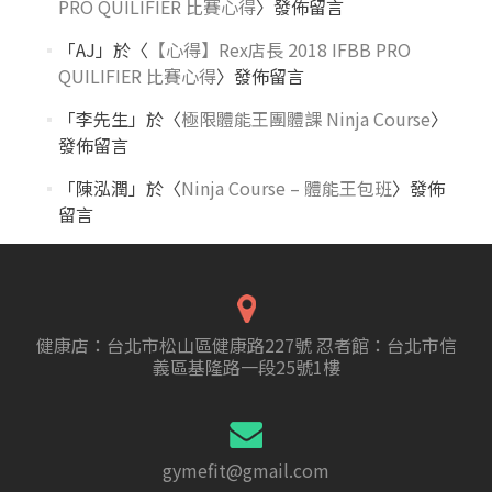
PRO QUILIFIER 比賽心得
〉發佈留言
「
AJ
」於〈
【心得】Rex店長 2018 IFBB PRO
QUILIFIER 比賽心得
〉發佈留言
「
李先生
」於〈
極限體能王團體課 Ninja Course
〉
發佈留言
「
陳泓潤
」於〈
Ninja Course – 體能王包班
〉發佈
留言
健康店：台北市松山區健康路227號 忍者館：台北市信
義區基隆路一段25號1樓
gymefit@gmail.com