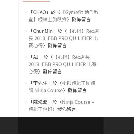
「
CHAO
」於〈
【Gymefit 動作教
室】啞鈴上胸臥推
〉發佈留言
「
ChunMin
」於〈
【心得】Rex店
長 2018 IFBB PRO QUILIFIER 比
賽心得
〉發佈留言
「
AJ
」於〈
【心得】Rex店長
2018 IFBB PRO QUILIFIER 比賽
心得
〉發佈留言
「
李先生
」於〈
極限體能王團體
課 Ninja Course
〉發佈留言
「
陳泓潤
」於〈
Ninja Course –
體能王包班
〉發佈留言