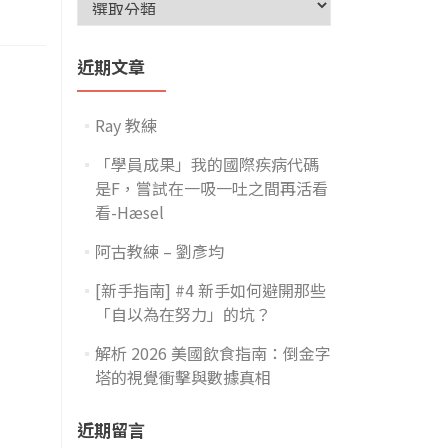
近期文章
Ray 教練
「學員成果」我的國際疾病代碼
是F，嘗試在一吸一吐之間再活看
看-Hæsel
阿古教練 – 劉彥均
[新手指南] #4 新手如何避開那些
「自以為在努力」的坑？
解析 2026 美國飲食指南：倒金字
塔的視覺衝擊與數據真相
近期留言