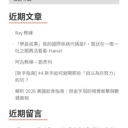
近期文章
Ray 教練
「學員成果」我的國際疾病代碼是F，嘗試在一吸一
吐之間再活看看-Hæsel
阿古教練 – 劉彥均
[新手指南] #4 新手如何避開那些「自以為在努力」
的坑？
解析 2026 美國飲食指南：倒金字塔的視覺衝擊與數
據真相
近期留言