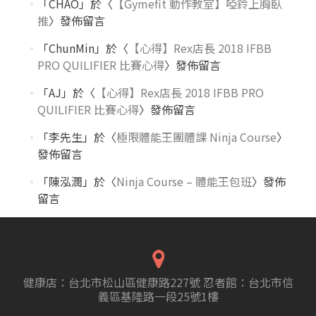
「
CHAO
」於〈
【Gymefit 動作教室】啞鈴上胸臥
推
〉發佈留言
「
ChunMin
」於〈
【心得】Rex店長 2018 IFBB
PRO QUILIFIER 比賽心得
〉發佈留言
「
AJ
」於〈
【心得】Rex店長 2018 IFBB PRO
QUILIFIER 比賽心得
〉發佈留言
「
李先生
」於〈
極限體能王團體課 Ninja Course
〉
發佈留言
「
陳泓潤
」於〈
Ninja Course – 體能王包班
〉發佈
留言
健康店：台北市松山區健康路227號 忍者館：台北市信
義區基隆路一段25號1樓