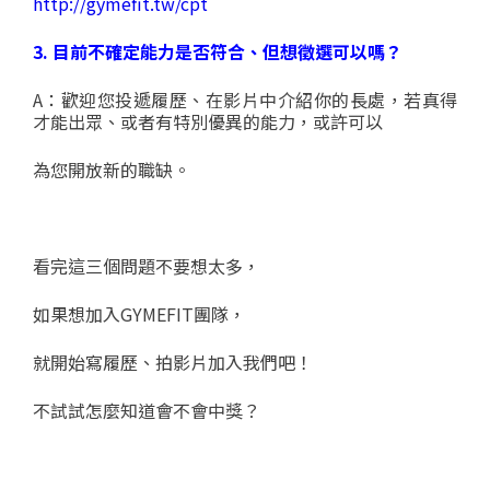
http://gymefit.tw/cpt
3. 目前不確定能力是否符合、但想徵選可以嗎？
A：歡迎您投遞履歷、在影片中介紹你的長處，若真得
才能出眾、或者有特別優異的能力，或許可以
為您開放新的職缺。
看完這三個問題不要想太多，
如果想加入GYMEFIT團隊，
就開始寫履歷、拍影片加入我們吧！
不試試怎麼知道會不會中獎？