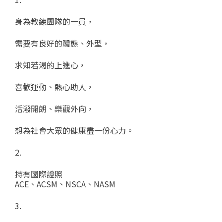
身為教練團隊的一員，
需要有良好的體態、外型，
求知若渴的上進心，
喜歡運動、熱心助人，
活潑開朗、樂觀外向，
想為社會大眾的健康盡一份心力。
2.
持有國際證照
ACE、ACSM、NSCA、NASM
3.