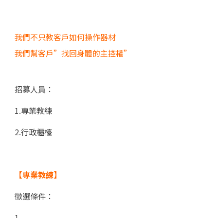
我們不只教客戶如何操作器材
我們幫客戶”找回身體的主控權”
招募人員：
1.專業教練
2.行政櫃檯
【專業教練】
徵選條件：
1.