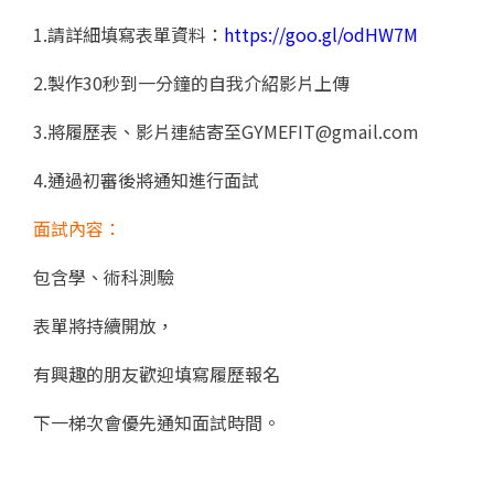
1.請詳細填寫表單資料：
https://goo.gl/odHW7M
2.製作30秒到一分鐘的自我介紹影片上傳
3.將履歷表、影片連結寄至
GYMEFIT@gmail.com
4.通過初審後將通知進行面試
面試內容：
包含學、術科測驗
表單將持續開放，
有興趣的朋友歡迎填寫履歷報名
下一梯次會優先通知面試時間。