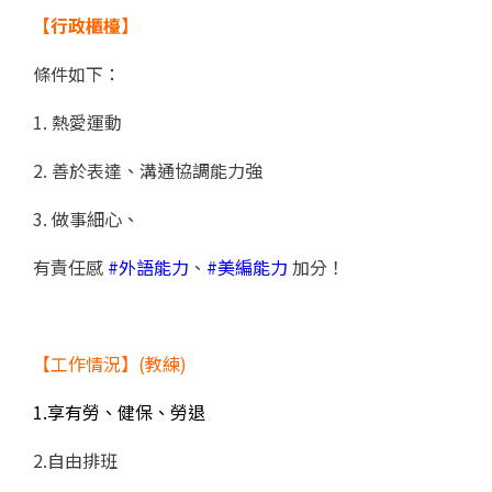
【行政櫃檯】
條件如下：
1. 熱愛運動
2. 善於表達、溝通協調能力強
3. 做事細心、
有責任感
#外語能力
、
#美編能力
加分！
【工作情況】(教練)
1.享有勞、健保、勞退
2.自由排班