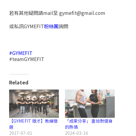
若有其他疑問請mail至
gymefit@gmail.com
或私訊GYMEFIT
粉絲團
詢問
#
GYMEFIT
#teamGYMEFIT
Related
【GYMEFIT 徵才】教練徵
「成果分享」 重拾對健身
選
的熱情
2017-07-01
2024-03-16