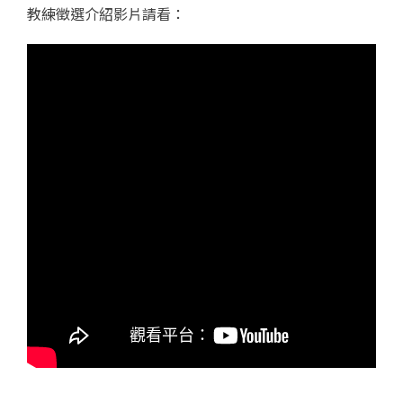
教練徵選介紹影片請看：