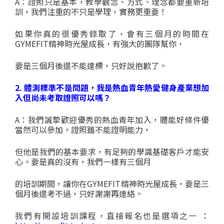
A：證照只是基本，教學觀念、方式、理念都要重新培
訓，我們注重的不只是學理，實務更重要！
如果你真的很優秀錄取了，會有三個月的時間在
GYMEFIT精神時光屋成長，有強大的團隊幫你，
要是三個月後還不能達標，只好說抱歉了。
2. 體測標準不是問題，我是熱血青年熱愛健身產業想加
入但尚未考取證照可以嗎？
A：我們誠摯歡迎優秀的熱血青年加入，體能好條件優
當然可以參加。證照雖不能證明能力，
但他是我們的基本要求，有足夠的學識基礎客戶才能安
心。要是真的沒有，我們一樣有三個月
的培訓期間，讓你在GYMEFIT精神時光屋成長，要是三
個月後還考不過，只好謝謝再連絡。
我們有開設培訓課程，直接報名也是選項之一 ：