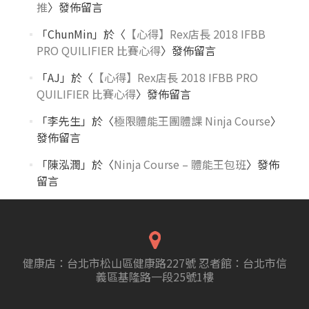
推
〉發佈留言
「
ChunMin
」於〈
【心得】Rex店長 2018 IFBB
PRO QUILIFIER 比賽心得
〉發佈留言
「
AJ
」於〈
【心得】Rex店長 2018 IFBB PRO
QUILIFIER 比賽心得
〉發佈留言
「
李先生
」於〈
極限體能王團體課 Ninja Course
〉
發佈留言
「
陳泓潤
」於〈
Ninja Course – 體能王包班
〉發佈
留言
健康店：台北市松山區健康路227號 忍者館：台北市信
義區基隆路一段25號1樓