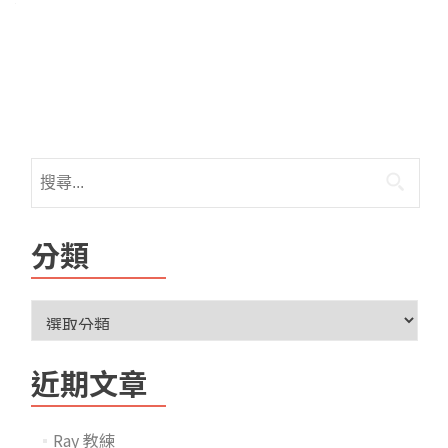
分類
近期文章
Ray 教練