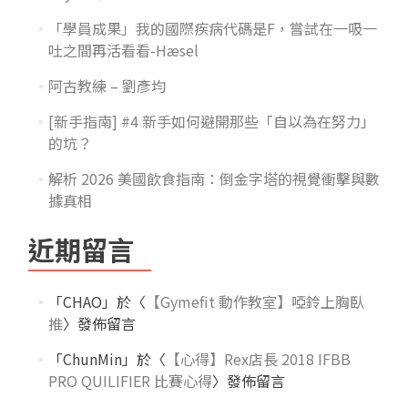
「學員成果」我的國際疾病代碼是F，嘗試在一吸一
吐之間再活看看-Hæsel
阿古教練 – 劉彥均
[新手指南] #4 新手如何避開那些「自以為在努力」
的坑？
解析 2026 美國飲食指南：倒金字塔的視覺衝擊與數
據真相
近期留言
「
CHAO
」於〈
【Gymefit 動作教室】啞鈴上胸臥
推
〉發佈留言
「
ChunMin
」於〈
【心得】Rex店長 2018 IFBB
PRO QUILIFIER 比賽心得
〉發佈留言