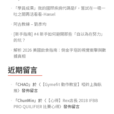
「學員成果」我的國際疾病代碼是F，嘗試在一吸一
吐之間再活看看-Hæsel
阿古教練 – 劉彥均
[新手指南] #4 新手如何避開那些「自以為在努力」
的坑？
解析 2026 美國飲食指南：倒金字塔的視覺衝擊與數
據真相
近期留言
「
CHAO
」於〈
【Gymefit 動作教室】啞鈴上胸臥
推
〉發佈留言
「
ChunMin
」於〈
【心得】Rex店長 2018 IFBB
PRO QUILIFIER 比賽心得
〉發佈留言