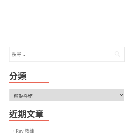
分類
近期文章
Ray 教練