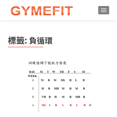
標籤:
負循環