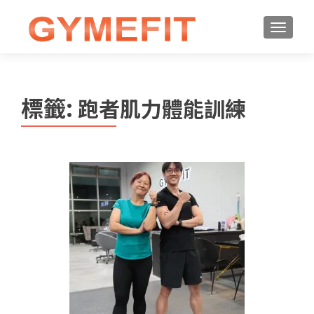
標籤:
跑者肌力體能訓練