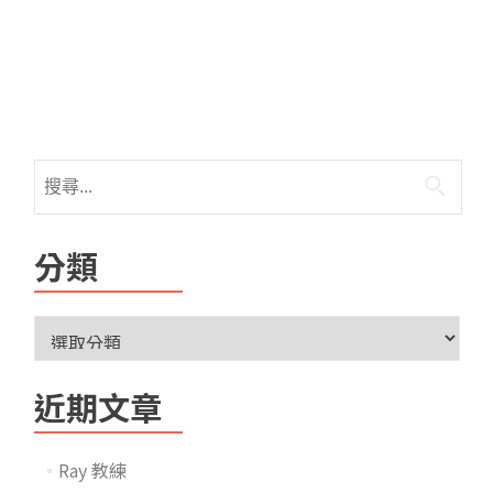
分類
近期文章
Ray 教練