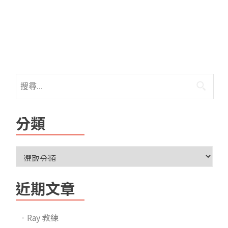
分類
近期文章
Ray 教練