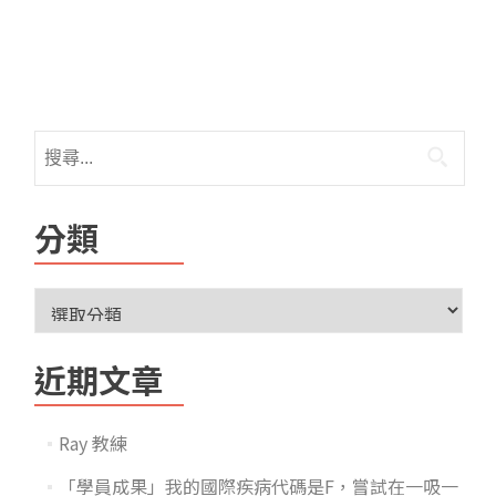
分類
近期文章
Ray 教練
「學員成果」我的國際疾病代碼是F，嘗試在一吸一