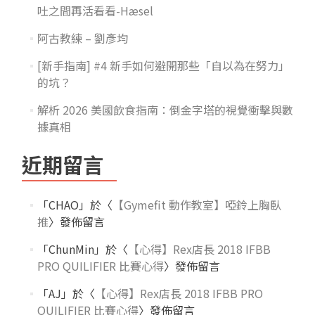
吐之間再活看看-Hæsel
阿古教練 – 劉彥均
[新手指南] #4 新手如何避開那些「自以為在努力」
的坑？
解析 2026 美國飲食指南：倒金字塔的視覺衝擊與數
據真相
近期留言
「
CHAO
」於〈
【Gymefit 動作教室】啞鈴上胸臥
推
〉發佈留言
「
ChunMin
」於〈
【心得】Rex店長 2018 IFBB
PRO QUILIFIER 比賽心得
〉發佈留言
「
AJ
」於〈
【心得】Rex店長 2018 IFBB PRO
QUILIFIER 比賽心得
〉發佈留言