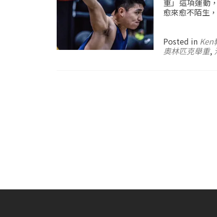
重」這項運動
愈來愈不陌生
Posted in
Ke
奧林匹克舉重
,