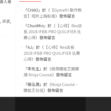
國人是
「
CHAO
」於〈
【Gymefit 動作教
室】啞鈴上胸臥推
〉發佈留言
,
舉重
,
「
ChunMin
」於〈
【心得】Rex店
長 2018 IFBB PRO QUILIFIER 比
賽心得
〉發佈留言
「
AJ
」於〈
【心得】Rex店長
2018 IFBB PRO QUILIFIER 比賽
心得
〉發佈留言
「
李先生
」於〈
極限體能王團體
課 Ninja Course
〉發佈留言
「
陳泓潤
」於〈
Ninja Course –
體能王包班
〉發佈留言