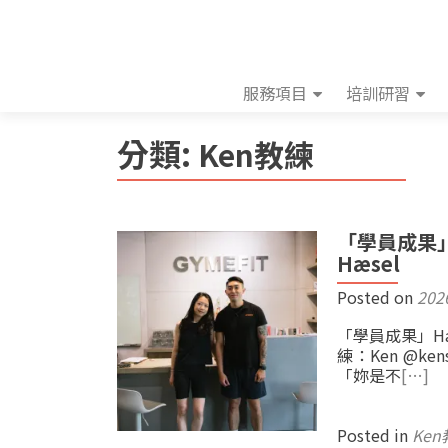
服務項目
培訓研習
分類:
Ken教練
「學員成果
Hæsel
Posted on
202
「學員成果」H
練：Ken @k
「妳是不
[…]
Posted in
Ke