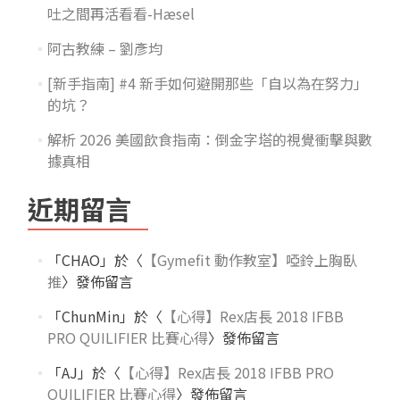
吐之間再活看看-Hæsel
阿古教練 – 劉彥均
[新手指南] #4 新手如何避開那些「自以為在努力」
的坑？
解析 2026 美國飲食指南：倒金字塔的視覺衝擊與數
據真相
近期留言
「
CHAO
」於〈
【Gymefit 動作教室】啞鈴上胸臥
推
〉發佈留言
「
ChunMin
」於〈
【心得】Rex店長 2018 IFBB
PRO QUILIFIER 比賽心得
〉發佈留言
「
AJ
」於〈
【心得】Rex店長 2018 IFBB PRO
QUILIFIER 比賽心得
〉發佈留言