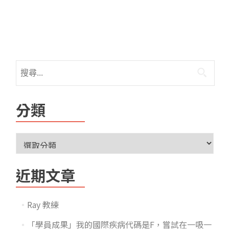
分類
近期文章
Ray 教練
「學員成果」我的國際疾病代碼是F，嘗試在一吸一