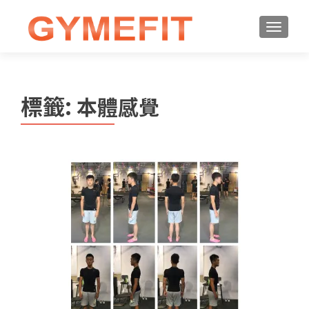
標籤:
本體感覺