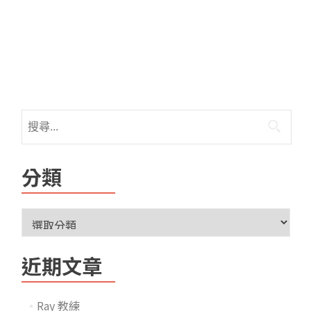
分類
近期文章
Ray 教練