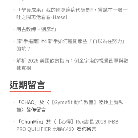
「學員成果」我的國際疾病代碼是F，嘗試在一吸一
吐之間再活看看-Hæsel
阿古教練 – 劉彥均
[新手指南] #4 新手如何避開那些「自以為在努力」
的坑？
解析 2026 美國飲食指南：倒金字塔的視覺衝擊與數
據真相
近期留言
「
CHAO
」於〈
【Gymefit 動作教室】啞鈴上胸臥
推
〉發佈留言
「
ChunMin
」於〈
【心得】Rex店長 2018 IFBB
PRO QUILIFIER 比賽心得
〉發佈留言