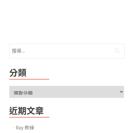
分類
近期文章
Ray 教練