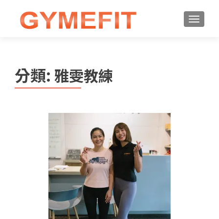
分類:
雅雯教練