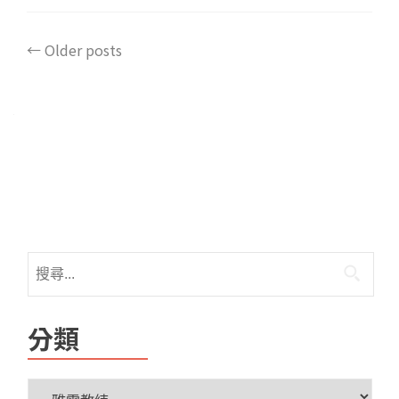
←
Older posts
分類