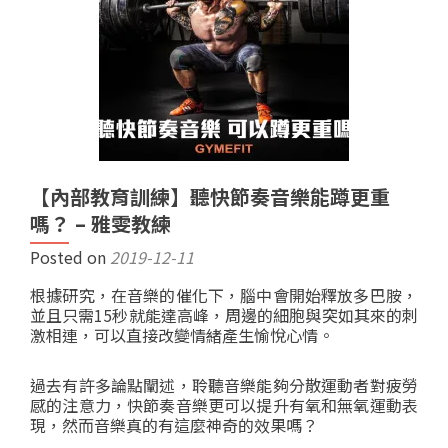
【內部教育訓練】聽快節奏音樂能蹲更重
嗎？ – 雅雯教練
Posted on
2019-12-11
根據研究，在音樂的催化下，腦中會開始釋放多巴胺，
並且只需15秒就能達高峰，周邊的細胞與突如其來的刺
激相連，可以直接改變情緒產生愉悅心情。
過去有許多論點闡述，聆聽音樂能夠分散運動者對疲勞
感的注意力，快節奏音樂更可以提升有氧和無氧運動表
現，然而音樂真的有這麼神奇的效果嗎？