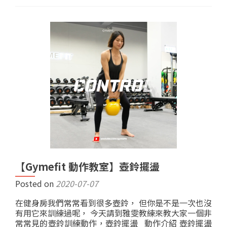
【Gymefit 動作教室】壺鈴擺盪
Posted on
2020-07-07
在健身房我們常常看到很多壺鈴， 但你是不是一次也沒
有用它來訓練過呢， 今天請到雅雯教練來教大家一個非
常常見的壺鈴訓練動作，壺鈴擺盪 動作介紹 壺鈴擺盪