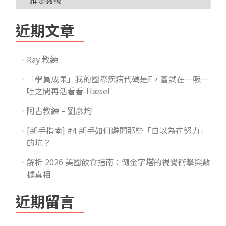
近期文章
Ray 教練
「學員成果」我的國際疾病代碼是F，嘗試在一吸一
吐之間再活看看-Hæsel
阿古教練 – 劉彥均
[新手指南] #4 新手如何避開那些「自以為在努力」
的坑？
解析 2026 美國飲食指南：倒金字塔的視覺衝擊與數
據真相
近期留言