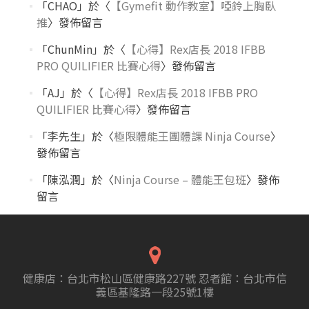
「
CHAO
」於〈
【Gymefit 動作教室】啞鈴上胸臥
推
〉發佈留言
「
ChunMin
」於〈
【心得】Rex店長 2018 IFBB
PRO QUILIFIER 比賽心得
〉發佈留言
「
AJ
」於〈
【心得】Rex店長 2018 IFBB PRO
QUILIFIER 比賽心得
〉發佈留言
「
李先生
」於〈
極限體能王團體課 Ninja Course
〉
發佈留言
「
陳泓潤
」於〈
Ninja Course – 體能王包班
〉發佈
留言
健康店：台北市松山區健康路227號 忍者館：台北市信
義區基隆路一段25號1樓