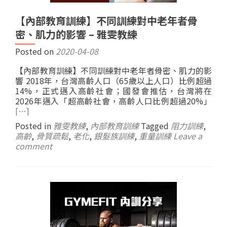
【內部教育訓練】不同訓練對中老年者骨
密、肌力的影響 – 雅雯教練
Posted on
2020-04-08
【內部教育訓練】不同訓練對中老年者骨密、肌力的影
響 2018年，台灣高齡人口（65歲以上人口）比例超過
14%，正式邁入高齡社會；國發會推估，台灣將在
2026年邁入「超高齡社會，高齡人口比例超過20%」
[…]
Posted in
雅雯教練
,
內部教育訓練
Tagged
阻力訓練
,
高齡
,
骨質疏鬆
,
老化
,
銀髮族訓練
,
重量訓練
Leave a
comment