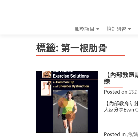
服務項目
培訓研習
標籤:
第一根肋骨
【內部教育訓練】
練
Posted on
201
【內部教育訓練】In
大家分享Evan Os
Posted in
內部