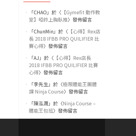
「
CHAO
」於〈
【Gymefit 動作教
室】啞鈴上胸臥推
〉發佈留言
「
ChunMin
」於〈
【心得】Rex店
長 2018 IFBB PRO QUILIFIER 比
賽心得
〉發佈留言
「
AJ
」於〈
【心得】Rex店長
2018 IFBB PRO QUILIFIER 比賽
心得
〉發佈留言
「
李先生
」於〈
極限體能王團體
課 Ninja Course
〉發佈留言
「
陳泓潤
」於〈
Ninja Course –
體能王包班
〉發佈留言