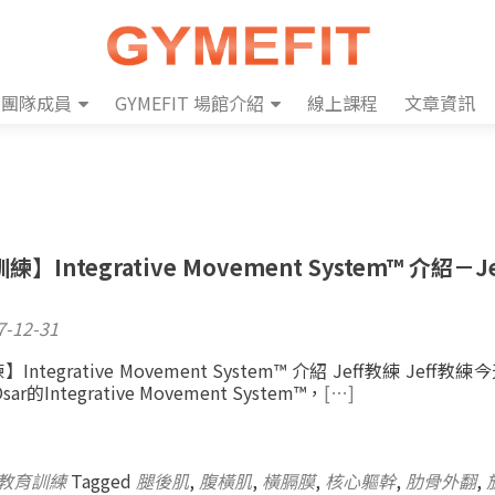
團隊成員
GYMEFIT 場館介紹
線上課程
文章資訊
Integrative Movement System™ 介紹－J
7-12-31
tegrative Movement System™ 介紹 Jeff教練 Jeff教
ar的Integrative Movement System™，
[…]
教育訓練
Tagged
腿後肌
,
腹橫肌
,
橫膈膜
,
核心軀幹
,
肋骨外翻
,