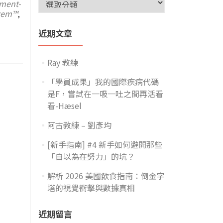
nment-
stem™
,
近期文章
Ray 教練
「學員成果」我的國際疾病代碼
是F，嘗試在一吸一吐之間再活看
看-Hæsel
阿古教練 – 劉彥均
[新手指南] #4 新手如何避開那些
「自以為在努力」的坑？
解析 2026 美國飲食指南：倒金字
塔的視覺衝擊與數據真相
近期留言