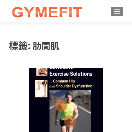
標籤:
肋間肌