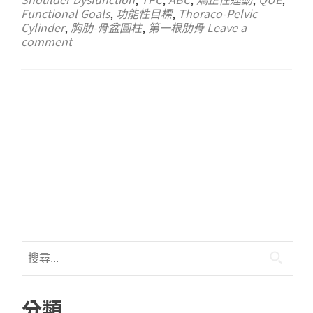
Functional Goals
,
功能性目標
,
Thoraco-Pelvic
Cylinder
,
胸肋-骨盆圓柱
,
第一根肋骨
Leave a
comment
分類