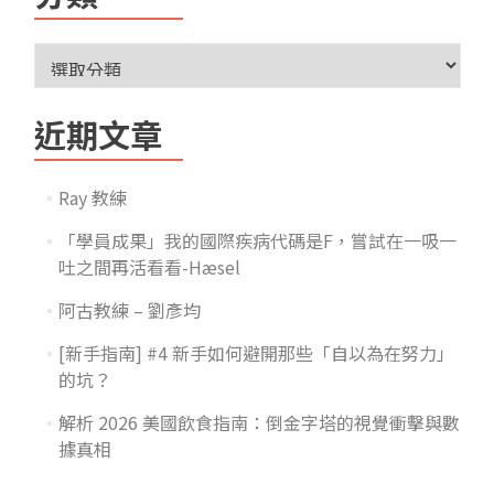
近期文章
Ray 教練
「學員成果」我的國際疾病代碼是F，嘗試在一吸一
吐之間再活看看-Hæsel
阿古教練 – 劉彥均
[新手指南] #4 新手如何避開那些「自以為在努力」
的坑？
解析 2026 美國飲食指南：倒金字塔的視覺衝擊與數
據真相