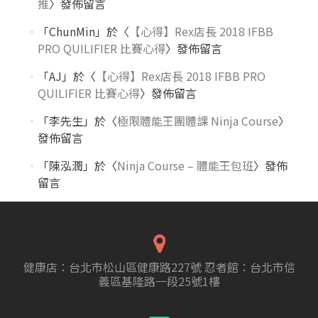
推
〉發佈留言
「
ChunMin
」於〈
【心得】Rex店長 2018 IFBB
PRO QUILIFIER 比賽心得
〉發佈留言
「
AJ
」於〈
【心得】Rex店長 2018 IFBB PRO
QUILIFIER 比賽心得
〉發佈留言
「
李先生
」於〈
極限體能王團體課 Ninja Course
〉
發佈留言
「
陳泓潤
」於〈
Ninja Course – 體能王包班
〉發佈
留言
健康店：台北市松山區健康路227號 忍者館：台北市信
義區基隆路一段25號1樓