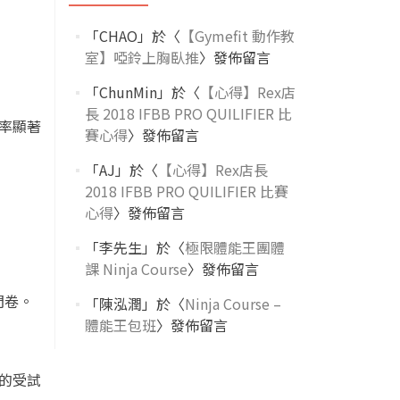
「
CHAO
」於〈
【Gymefit 動作教
室】啞鈴上胸臥推
〉發佈留言
「
ChunMin
」於〈
【心得】Rex店
長 2018 IFBB PRO QUILIFIER 比
率顯著
賽心得
〉發佈留言
「
AJ
」於〈
【心得】Rex店長
2018 IFBB PRO QUILIFIER 比賽
心得
〉發佈留言
「
李先生
」於〈
極限體能王團體
課 Ninja Course
〉發佈留言
問卷。
「
陳泓潤
」於〈
Ninja Course –
體能王包班
〉發佈留言
的受試