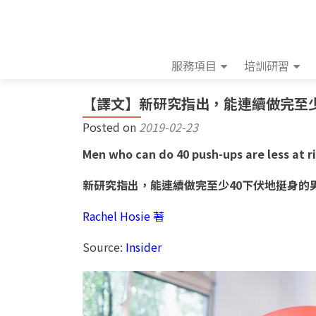
服務項目
培訓研習
【譯文】新研究指出，能連續做完至
Posted on
2019-02-23
Men who can do 40 push-ups are less at r
新研究指出，能連續做完至少40下伏地挺身的
Rachel Hosie
著
Source:
Insider