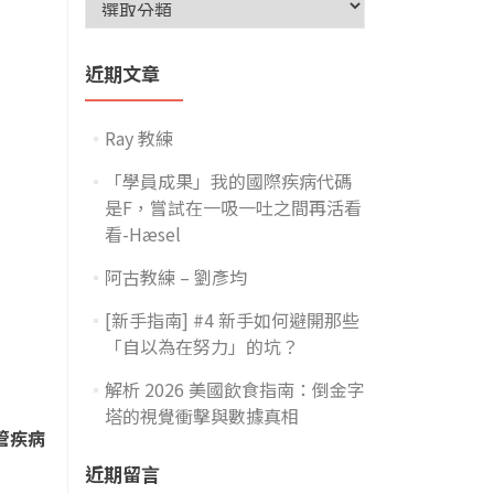
近期文章
Ray 教練
「學員成果」我的國際疾病代碼
是F，嘗試在一吸一吐之間再活看
看-Hæsel
阿古教練 – 劉彥均
[新手指南] #4 新手如何避開那些
「自以為在努力」的坑？
解析 2026 美國飲食指南：倒金字
塔的視覺衝擊與數據真相
管疾病
近期留言