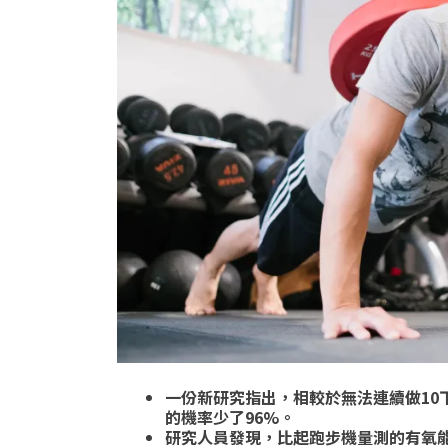
一份新研究指出，相較於無法連續做10
的機率少了96%。
研究人員發現，比起跑步機量測的有氧