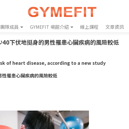
團隊成員
GYMEFIT 場館介紹
線上課程
文章資訊
少40下伏地挺身的男性罹患心臟疾病的風險較低
isk of heart disease, according to a new study
男性罹患心臟疾病的風險較低