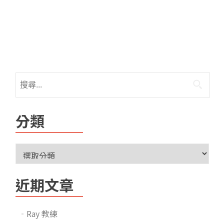
分類
近期文章
Ray 教練