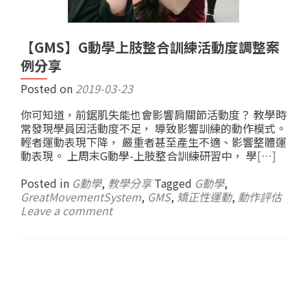
【GMS】G動學上肢整合訓練活動度調整案
例分享
Posted on
2019-03-23
你可知道，前鋸肌失能也會影響肩關節活動度？ 教學時
常發現學員因活動度不足， 導致影響訓練的動作模式。
輕者運動表現下降， 嚴重者甚至產生不適、影響整體運
動表現。 上周末G動學-上肢整合訓練研習中， 學
[…]
Posted in
G動學
,
教學分享
Tagged
G動學
,
GreatMovementSystem
,
GMS
,
矯正性運動
,
動作評估
Leave a comment