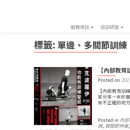
服務項目
培訓研習
標籤:
單邊、多關節訓練
【內部教育訓
Posted on
201
【內部教育訓練
家分享一本好書
有不正確的地方
Posted in
內部
練
,
髖關節伸展