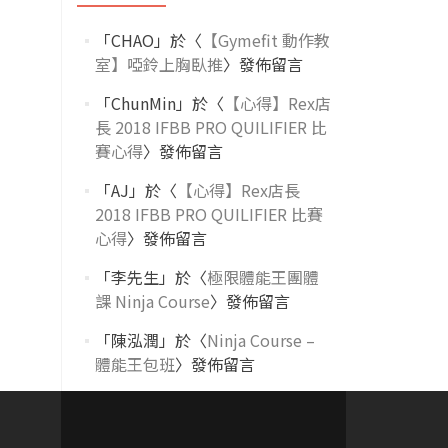
「
CHAO
」於〈
【Gymefit 動作教
室】啞鈴上胸臥推
〉發佈留言
「
ChunMin
」於〈
【心得】Rex店
長 2018 IFBB PRO QUILIFIER 比
賽心得
〉發佈留言
「
AJ
」於〈
【心得】Rex店長
2018 IFBB PRO QUILIFIER 比賽
心得
〉發佈留言
「
李先生
」於〈
極限體能王團體
課 Ninja Course
〉發佈留言
「
陳泓潤
」於〈
Ninja Course –
體能王包班
〉發佈留言