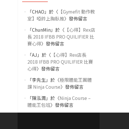
「
CHAO
」於〈
【Gymefit 動作教
室】啞鈴上胸臥推
〉發佈留言
「
ChunMin
」於〈
【心得】Rex店
長 2018 IFBB PRO QUILIFIER 比
賽心得
〉發佈留言
「
AJ
」於〈
【心得】Rex店長
2018 IFBB PRO QUILIFIER 比賽
心得
〉發佈留言
「
李先生
」於〈
極限體能王團體
課 Ninja Course
〉發佈留言
「
陳泓潤
」於〈
Ninja Course –
體能王包班
〉發佈留言