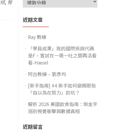
傾
,
臀
近期文章
Ray 教練
「學員成果」我的國際疾病代碼
是F，嘗試在一吸一吐之間再活看
看-Hæsel
阿古教練 – 劉彥均
[新手指南] #4 新手如何避開那些
「自以為在努力」的坑？
解析 2026 美國飲食指南：倒金字
塔的視覺衝擊與數據真相
近期留言