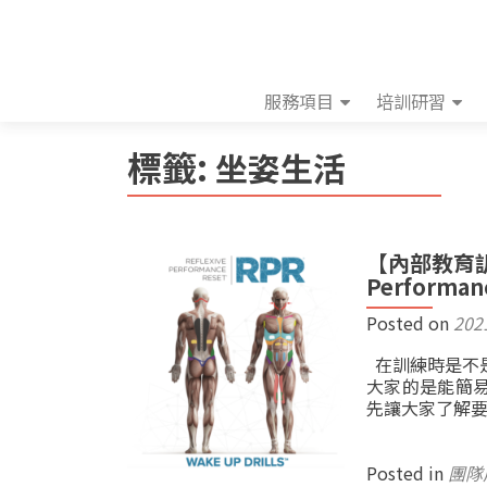
服務項目
培訓研習
標籤:
坐姿生活
【內部教育訓
Performanc
Posted on
202
在訓練時是不
大家的是能簡易
先讓大家了解
Posted in
團隊