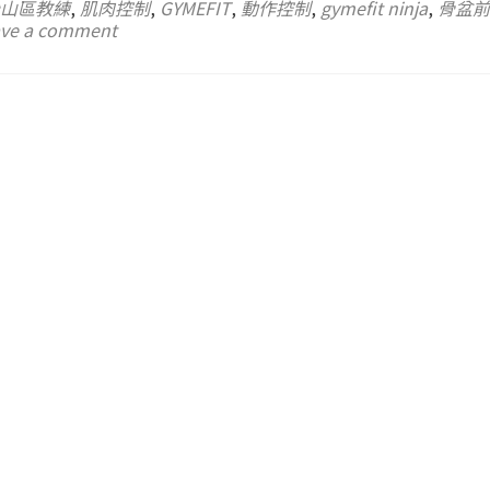
山區教練
,
肌肉控制
,
GYMEFIT
,
動作控制
,
gymefit ninja
,
骨盆前
ve a comment