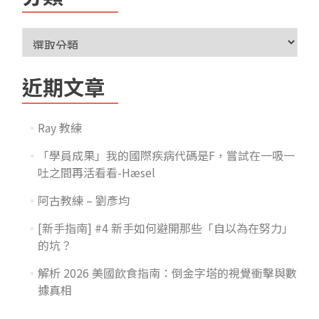
近期文章
Ray 教練
「學員成果」我的國際疾病代碼是F，嘗試在一吸一
吐之間再活看看-Hæsel
阿古教練 – 劉彥均
[新手指南] #4 新手如何避開那些「自以為在努力」
的坑？
解析 2026 美國飲食指南：倒金字塔的視覺衝擊與數
據真相