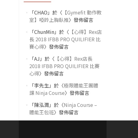
「
CHAO
」於〈
【Gymefit 動作教
室】啞鈴上胸臥推
〉發佈留言
「
ChunMin
」於〈
【心得】Rex店
長 2018 IFBB PRO QUILIFIER 比
賽心得
〉發佈留言
「
AJ
」於〈
【心得】Rex店長
2018 IFBB PRO QUILIFIER 比賽
心得
〉發佈留言
「
李先生
」於〈
極限體能王團體
課 Ninja Course
〉發佈留言
「
陳泓潤
」於〈
Ninja Course –
體能王包班
〉發佈留言