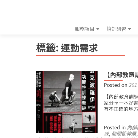
服務項目
培訓研習
標籤:
運動需求
【內部教育訓
Posted on
201
【內部教育訓練
家分享一本好書
有不正確的地方
Posted in
內部
練
,
髖關節伸展