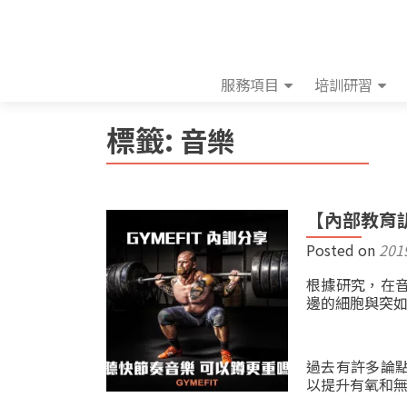
服務項目
培訓研習
標籤:
音樂
【內部教育
Posted on
201
根據研究，在
邊的細胞與突
過去有許多論
以提升有氧和