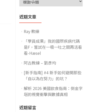
近期文章
Ray 教練
「學員成果」我的國際疾病代碼
是F，嘗試在一吸一吐之間再活看
看-Hæsel
阿古教練 – 劉彥均
[新手指南] #4 新手如何避開那些
「自以為在努力」的坑？
解析 2026 美國飲食指南：倒金字
塔的視覺衝擊與數據真相
近期留言