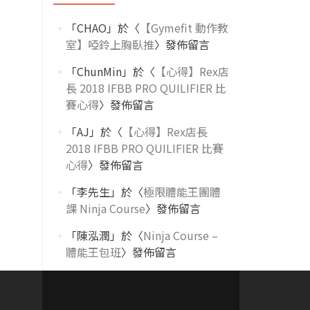
「
CHAO
」於〈
【Gymefit 動作教
室】啞鈴上胸臥推
〉發佈留言
「
ChunMin
」於〈
【心得】Rex店
長 2018 IFBB PRO QUILIFIER 比
賽心得
〉發佈留言
「
AJ
」於〈
【心得】Rex店長
2018 IFBB PRO QUILIFIER 比賽
心得
〉發佈留言
「
李先生
」於〈
極限體能王團體
課 Ninja Course
〉發佈留言
「
陳泓潤
」於〈
Ninja Course –
體能王包班
〉發佈留言