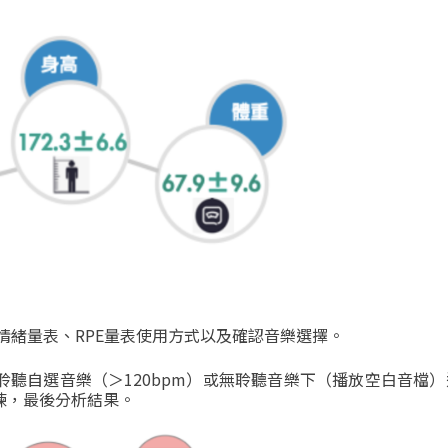
情緒量表、
RPE
量表使用方式以及確認音樂選擇。
聆聽自選音樂（＞
120bpm
）或無聆聽音樂下（播放空白音檔）
練，最後分析結果。