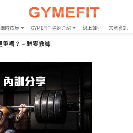
團隊成員
GYMEFIT 場館介紹
線上課程
文章資訊
重嗎？ – 雅雯教練