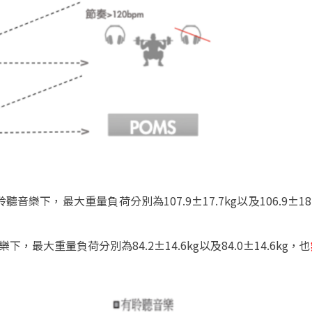
聆聽音樂下，最大重量負荷分別為
107.9
±17.7kg
以及
106.9±18
樂下，最大重量負荷分別為
84.2
±14.6kg
以及
84.0±14.6kg
，也