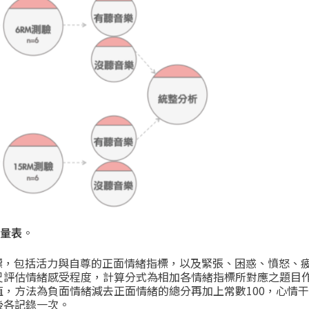
量表
。
標，包括活力與自尊的正面情緒指標，以及緊張、困惑、憤怒、
尺評估情緒感受程度，計算分式為相加各情緒指標所對應之題目
值，方法為負面情緒減去正面情緒的總分再加上常數
100
，心情干
後各記錄一次。