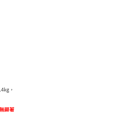
.4kg
，
無顯著