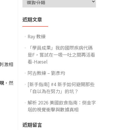
近期文章
Ray 教練
「學員成果」我的國際疾病代碼
是F，嘗試在一吸一吐之間再活看
看-Hæsel
刺激相
阿古教練 – 劉彥均
現
，然
[新手指南] #4 新手如何避開那些
「自以為在努力」的坑？
解析 2026 美國飲食指南：倒金字
塔的視覺衝擊與數據真相
近期留言