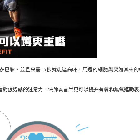
多巴胺，並且只需
15
秒就能達高峰，
周邊的細胞與突如其來的
者對疲勞感的注意力
，快節奏音樂更可以
提升有氧和無氧運動表