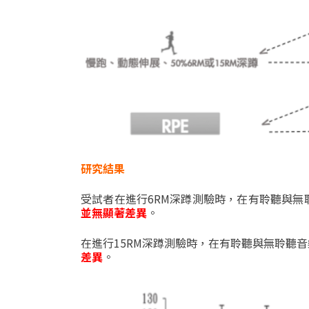
研究結果
受試者在進行
6RM
深蹲測驗時，在有聆聽與無
並無顯著差異
。
在進行
15RM
深蹲測驗時，在有聆聽與無聆聽音
差異
。