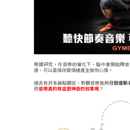
根據研究，在音樂的催化下，腦中會開始釋放
連，可以直接改變情緒
產生愉悅心情。
過去有許多論點闡述，聆聽音樂能夠
分散運動
而
音樂
真的有這麼神奇的效果嗎
？