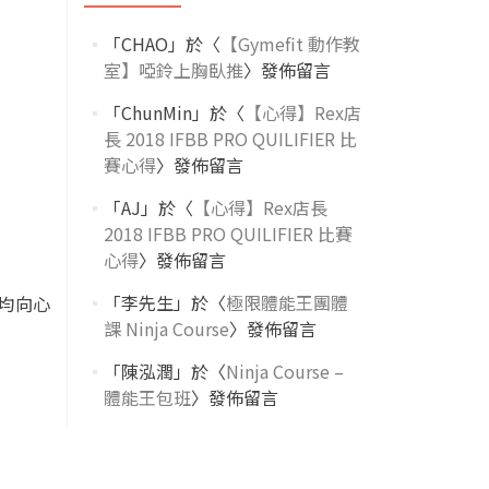
「
CHAO
」於〈
【Gymefit 動作教
室】啞鈴上胸臥推
〉發佈留言
「
ChunMin
」於〈
【心得】Rex店
長 2018 IFBB PRO QUILIFIER 比
賽心得
〉發佈留言
「
AJ
」於〈
【心得】Rex店長
2018 IFBB PRO QUILIFIER 比賽
心得
〉發佈留言
「
李先生
」於〈
極限體能王團體
均向心
課 Ninja Course
〉發佈留言
「
陳泓潤
」於〈
Ninja Course –
體能王包班
〉發佈留言