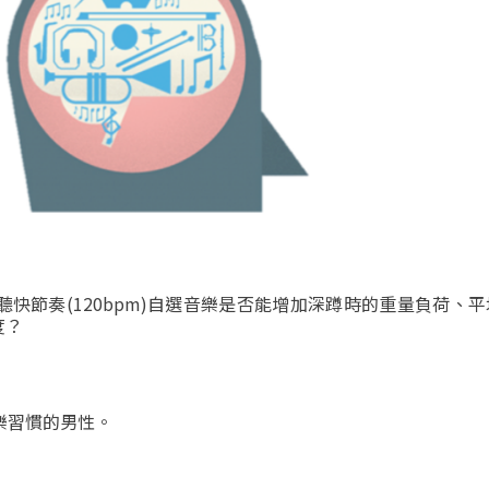
聽快節奏
(120bpm)
自選音樂是否能增加深蹲時的重量負荷、平
度？
樂習慣的男性。