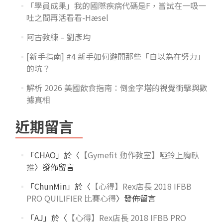
「學員成果」我的國際疾病代碼是F，嘗試在一吸一
吐之間再活看看-Hæsel
阿古教練 – 劉彥均
[新手指南] #4 新手如何避開那些「自以為在努力」
的坑？
解析 2026 美國飲食指南：倒金字塔的視覺衝擊與數
據真相
近期留言
「
CHAO
」於〈
【Gymefit 動作教室】啞鈴上胸臥
推
〉發佈留言
「
ChunMin
」於〈
【心得】Rex店長 2018 IFBB
PRO QUILIFIER 比賽心得
〉發佈留言
「
AJ
」於〈
【心得】Rex店長 2018 IFBB PRO