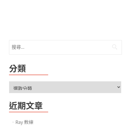
分類
近期文章
Ray 教練