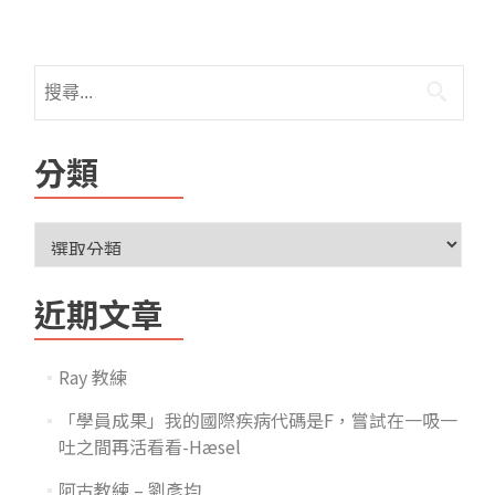
分類
近期文章
Ray 教練
「學員成果」我的國際疾病代碼是F，嘗試在一吸一
吐之間再活看看-Hæsel
阿古教練 – 劉彥均