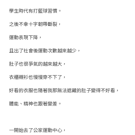
學生時代有打籃球習慣。
之後不幸十字韌帶斷裂，
運動表現下降，
且出了社會後運動次數越來越少，
肚子也很爭氣的越來越大，
衣櫃襯衫也慢慢穿不下了，
好看的衣服也隨著我那無法遮藏的肚子變得不好看，
體能、精神也跟著變差。
一開始去了公家運動中心，