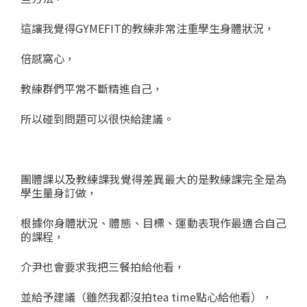
這讓我覺得GYMEFIT的教練非常注重學生身體狀況，
倍感窩心，
教練群們平常不斷精進自己，
所以碰到問題可以很快給建議。
團體課以及教練課我覺得差異最大的是教練課完全是為
學生量身訂做，
根據你身體狀況、體態、目標、運動表現作最適合自己
的課程，
介尹也會要求我把三餐拍給他看，
並給予建議（雖然我都沒拍tea time點心給他看），