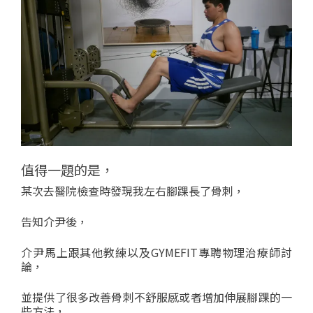
值得一題的是，
某次去醫院檢查時發現我左右腳踝長了骨刺，
告知介尹後，
介尹馬上跟其他教練以及GYMEFIT專聘物理治療師討
論，
並提供了很多改善骨刺不舒服感或者增加伸展腳踝的一
些方法，