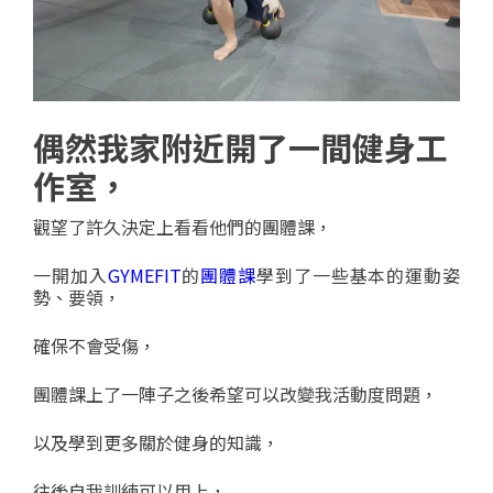
偶然我家附近開了一間健身工
作室，
觀望了許久決定上看看他們的團體課，
一開加入
GYMEFIT
的
團體課
學到了一些基本的運動姿
勢、要領，
確保不會受傷，
團體課上了一陣子之後希望可以改變我活動度問題，
以及學到更多關於健身的知識，
往後自我訓練可以用上，