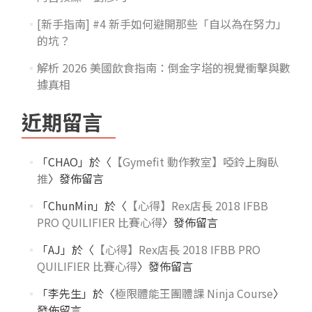
[新手指南] #4 新手如何避開那些「自以為在努力」
的坑？
解析 2026 美國飲食指南：倒金字塔的視覺衝擊與數
據真相
近期留言
「
CHAO
」於〈
【Gymefit 動作教室】啞鈴上胸臥
推
〉發佈留言
「
ChunMin
」於〈
【心得】Rex店長 2018 IFBB
PRO QUILIFIER 比賽心得
〉發佈留言
「
AJ
」於〈
【心得】Rex店長 2018 IFBB PRO
QUILIFIER 比賽心得
〉發佈留言
「
李先生
」於〈
極限體能王團體課 Ninja Course
〉
發佈留言