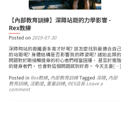
【內部教育訓練】深蹲站距的力學影響 -
Rex教練
Posted on
2019-07-30
深蹲時站的距離要多寬才好呢? 該怎麼找到最適合自己
的站距呢? 身體結構是否影響我的蹲姿呢? 諸如此類的
問題對於剛接觸健身的初心者們相當困擾， 甚至於進階
的健身者們， 也會對這個問題感到好奇。 今天主要
[…]
Posted in
Rex教練
,
內部教育訓練
Tagged
深蹲
,
內部
教育訓練
,
活動度
,
重量訓練
,
REX店長
Leave a
comment