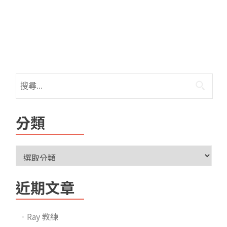
分類
近期文章
Ray 教練