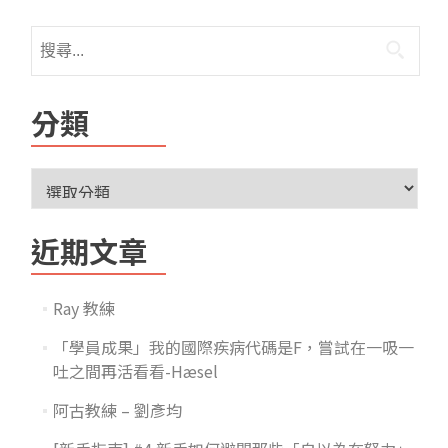
分類
近期文章
Ray 教練
「學員成果」我的國際疾病代碼是F，嘗試在一吸一
吐之間再活看看-Hæsel
阿古教練 – 劉彥均