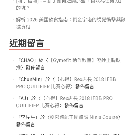
[新手指南] #4 新手如何避開那些「自以為在努力」
的坑？
解析 2026 美國飲食指南：倒金字塔的視覺衝擊與數
據真相
近期留言
「
CHAO
」於〈
【Gymefit 動作教室】啞鈴上胸臥
推
〉發佈留言
「
ChunMin
」於〈
【心得】Rex店長 2018 IFBB
PRO QUILIFIER 比賽心得
〉發佈留言
「
AJ
」於〈
【心得】Rex店長 2018 IFBB PRO
QUILIFIER 比賽心得
〉發佈留言
「
李先生
」於〈
極限體能王團體課 Ninja Course
〉
發佈留言