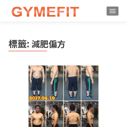
標籤:
減肥偏方