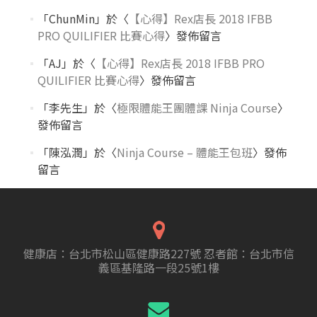
「
ChunMin
」於〈
【心得】Rex店長 2018 IFBB
PRO QUILIFIER 比賽心得
〉發佈留言
「
AJ
」於〈
【心得】Rex店長 2018 IFBB PRO
QUILIFIER 比賽心得
〉發佈留言
「
李先生
」於〈
極限體能王團體課 Ninja Course
〉
發佈留言
「
陳泓潤
」於〈
Ninja Course – 體能王包班
〉發佈
留言
健康店：台北市松山區健康路227號 忍者館：台北市信
義區基隆路一段25號1樓