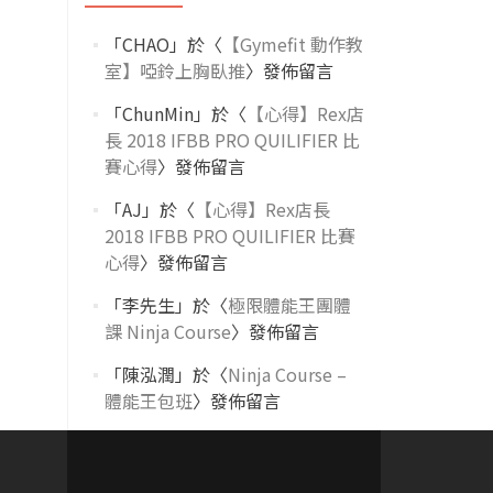
「
CHAO
」於〈
【Gymefit 動作教
室】啞鈴上胸臥推
〉發佈留言
「
ChunMin
」於〈
【心得】Rex店
長 2018 IFBB PRO QUILIFIER 比
賽心得
〉發佈留言
「
AJ
」於〈
【心得】Rex店長
2018 IFBB PRO QUILIFIER 比賽
心得
〉發佈留言
「
李先生
」於〈
極限體能王團體
課 Ninja Course
〉發佈留言
「
陳泓潤
」於〈
Ninja Course –
體能王包班
〉發佈留言