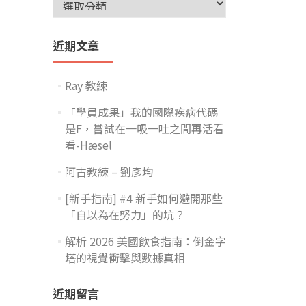
近期文章
Ray 教練
「學員成果」我的國際疾病代碼
是F，嘗試在一吸一吐之間再活看
看-Hæsel
阿古教練 – 劉彥均
[新手指南] #4 新手如何避開那些
「自以為在努力」的坑？
解析 2026 美國飲食指南：倒金字
塔的視覺衝擊與數據真相
近期留言