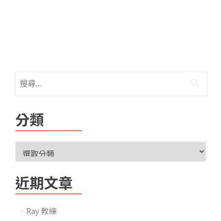
分類
近期文章
Ray 教練