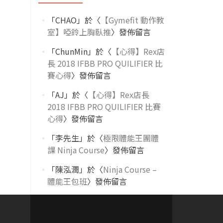
「
CHAO
」於〈
【Gymefit 動作教
室】啞鈴上胸臥推
〉發佈留言
「
ChunMin
」於〈
【心得】Rex店
長 2018 IFBB PRO QUILIFIER 比
賽心得
〉發佈留言
「
AJ
」於〈
【心得】Rex店長
2018 IFBB PRO QUILIFIER 比賽
心得
〉發佈留言
「
李先生
」於〈
極限體能王團體
課 Ninja Course
〉發佈留言
「
陳泓潤
」於〈
Ninja Course –
體能王包班
〉發佈留言