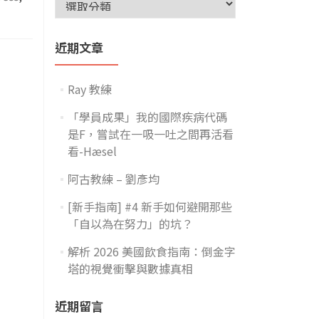
近期文章
Ray 教練
「學員成果」我的國際疾病代碼
是F，嘗試在一吸一吐之間再活看
看-Hæsel
阿古教練 – 劉彥均
[新手指南] #4 新手如何避開那些
「自以為在努力」的坑？
解析 2026 美國飲食指南：倒金字
塔的視覺衝擊與數據真相
近期留言