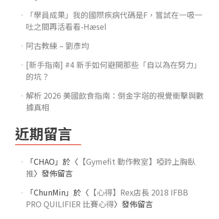
「學員成果」我的國際疾病代碼是F，嘗試在一吸一
吐之間再活看看-Hæsel
阿古教練 – 劉彥均
[新手指南] #4 新手如何避開那些「自以為在努力」
的坑？
解析 2026 美國飲食指南：倒金字塔的視覺衝擊與數
據真相
近期留言
「
CHAO
」於〈
【Gymefit 動作教室】啞鈴上胸臥
推
〉發佈留言
「
ChunMin
」於〈
【心得】Rex店長 2018 IFBB
PRO QUILIFIER 比賽心得
〉發佈留言