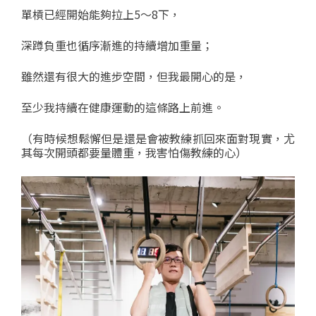
單槓已經開始能夠拉上5～8下，
深蹲負重也循序漸進的持續增加重量；
雖然還有很大的進步空間，但我最開心的是，
至少我持續在健康運動的這條路上前進。
（有時候想鬆懈但是還是會被教練抓回來面對現實，尤
其每次開頭都要量體重，我害怕傷教練的心）