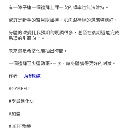
有一陣子連一個禮拜上課一次的頻率也無法維持。
或許是新手的蜜月期加持，肌肉跟神經的適應特別好，
身體的改變比我預期的明顯很多，甚至在後期還能完成
吊環的引體向上。
未來還是希望他能抽出時間，
一個禮拜至少運動兩~三次，讓身體獲得更好的刺激。
作者：
Jeff教練
#GYMEFIT
#學員進化史
#加儒
#JEFF教練