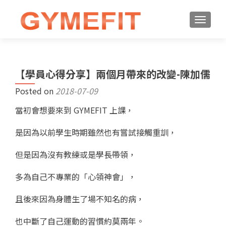
【學員心得分享】兩個月帶來的改變-陳加儒
Posted on
2018-07-09
當初會想要來到 GYMEFIT 上課，
是因為以前學生時期雖然也有嘗試接觸重訓，
但是因為沒有教練或是學長帶領，
多為自己不專業的「心領神會」，
且後來因為身體生了場不知名的病，
也中斷了自己運動的習慣約莫兩年。