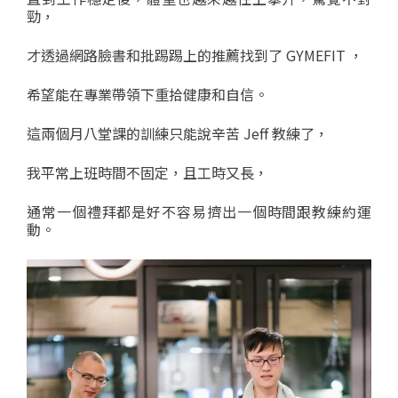
勁，
才透過網路臉書和批踢踢上的推薦找到了 GYMEFIT ，
希望能在專業帶領下重拾健康和自信。
這兩個月八堂課的訓練只能說辛苦 Jeff 教練了，
我平常上班時間不固定，且工時又長，
通常一個禮拜都是好不容易擠出一個時間跟教練約運
動。