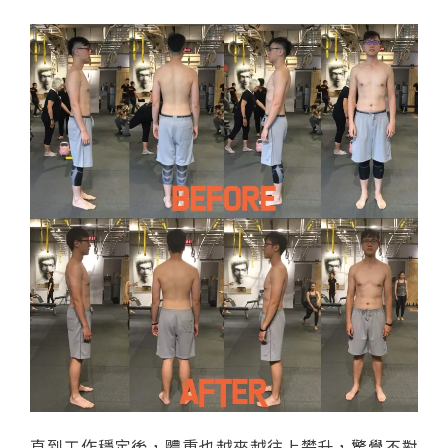
直到工作穩定後，體重也越來越往上攀升，驚覺不對