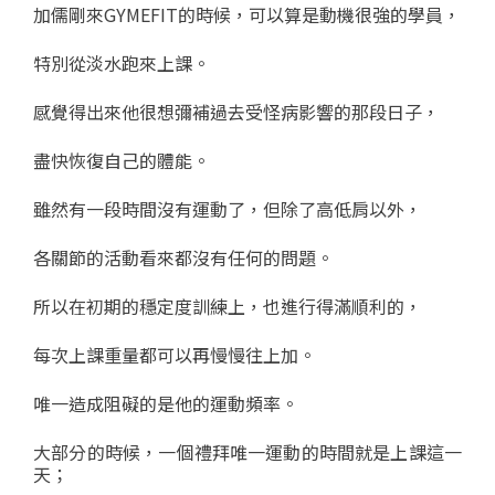
加儒剛來GYMEFIT的時候，可以算是動機很強的學員，
特別從淡水跑來上課。
感覺得出來他很想彌補過去受怪病影響的那段日子，
盡快恢復自己的體能。
雖然有一段時間沒有運動了，但除了高低肩以外，
各關節的活動看來都沒有任何的問題。
所以在初期的穩定度訓練上，也進行得滿順利的，
每次上課重量都可以再慢慢往上加。
唯一造成阻礙的是他的運動頻率。
大部分的時候，一個禮拜唯一運動的時間就是上課這一
天；