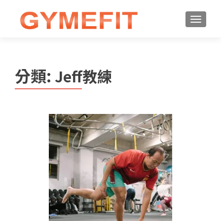
分類:
Jeff教練