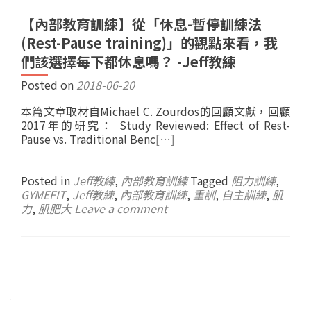
【內部教育訓練】從「休息-暫停訓練法
(Rest-Pause training)」的觀點來看，我
們該選擇每下都休息嗎？ -Jeff教練
Posted on
2018-06-20
本篇文章取材自Michael C. Zourdos的回顧文獻，回顧
2017年的研究： Study Reviewed: Effect of Rest-
Pause vs. Traditional Benc
[…]
Posted in
Jeff教練
,
內部教育訓練
Tagged
阻力訓練
,
GYMEFIT
,
Jeff教練
,
內部教育訓練
,
重訓
,
自主訓練
,
肌
力
,
肌肥大
Leave a comment