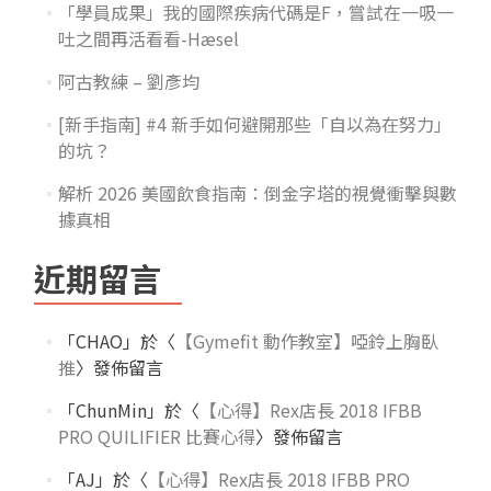
「學員成果」我的國際疾病代碼是F，嘗試在一吸一
吐之間再活看看-Hæsel
阿古教練 – 劉彥均
[新手指南] #4 新手如何避開那些「自以為在努力」
的坑？
解析 2026 美國飲食指南：倒金字塔的視覺衝擊與數
據真相
近期留言
「
CHAO
」於〈
【Gymefit 動作教室】啞鈴上胸臥
推
〉發佈留言
「
ChunMin
」於〈
【心得】Rex店長 2018 IFBB
PRO QUILIFIER 比賽心得
〉發佈留言
「
AJ
」於〈
【心得】Rex店長 2018 IFBB PRO