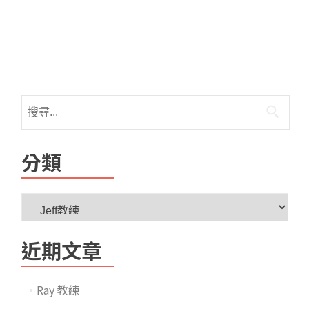
分類
近期文章
Ray 教練