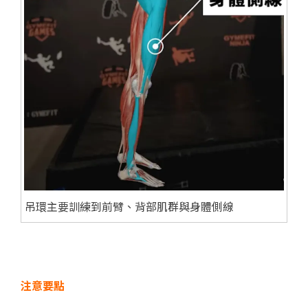
吊環主要訓練到前臂、背部肌群與身體側線
注意要點