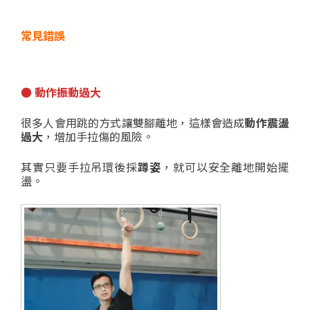
常見錯誤
●
動作振動過大
很多人會用跳的方式讓雙腳離地，這樣會造成
動作震盪
過大
，增加手拉傷的風險。
其實只要手拉吊環後採
蹲姿
，就可以安全離地開始擺
盪。