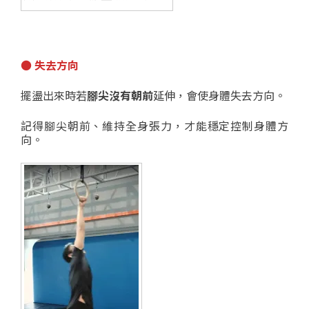
● 失去方向
擺盪出來時若
腳尖沒有朝前
延伸，會使身體失去方向。
記得腳尖朝前、維持全身張力，才能穩定控制身體方
向。