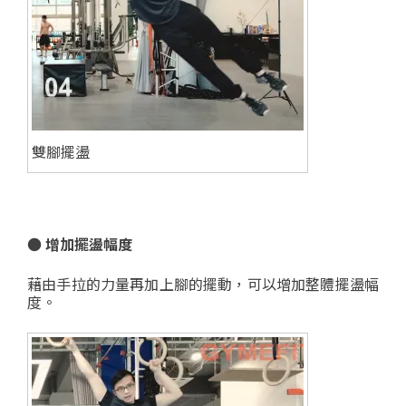
雙腳擺盪
●
增加擺盪幅度
藉由手拉的力量再加上腳的擺動，可以增加整體擺盪幅
度。