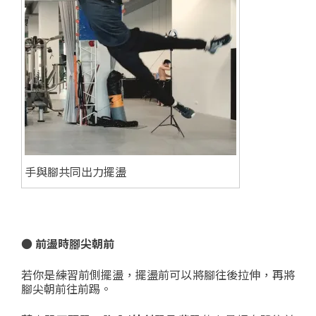
手與腳共同出力擺盪
● 前盪時腳尖朝前
若你是練習前側擺盪，擺盪前可以將腳往後拉伸，再將
腳尖朝前往前踢。