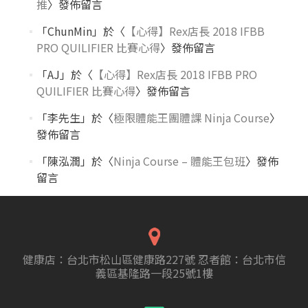
推
〉發佈留言
「
ChunMin
」於〈
【心得】Rex店長 2018 IFBB
PRO QUILIFIER 比賽心得
〉發佈留言
「
AJ
」於〈
【心得】Rex店長 2018 IFBB PRO
QUILIFIER 比賽心得
〉發佈留言
「
李先生
」於〈
極限體能王團體課 Ninja Course
〉
發佈留言
「
陳泓潤
」於〈
Ninja Course – 體能王包班
〉發佈
留言
健康店：台北市松山區健康路227號 忍者館：台北市信
義區基隆路一段25號1樓