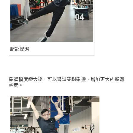
腿部擺盪
擺盪幅度變大後，可以嘗試雙腳擺盪，增加更大的擺盪
幅度。