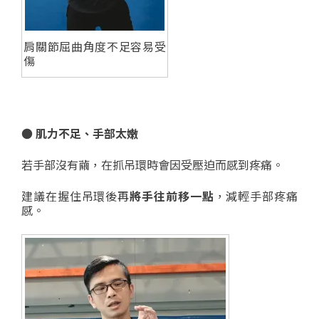
肩關節屈曲角度不足容易受
傷
● 肌力不足、手部太嫩
若手部沒有繭，在抓吊環時會因受壓迫而感到疼痛。
建議在握住吊環後再
將手往前移一點
，減輕手部疼痛
感。