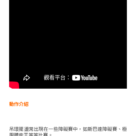
動作介紹
吊環擺盪常出現在一些障礙賽中，如斯巴達障礙賽、極
限體能王等等比賽。