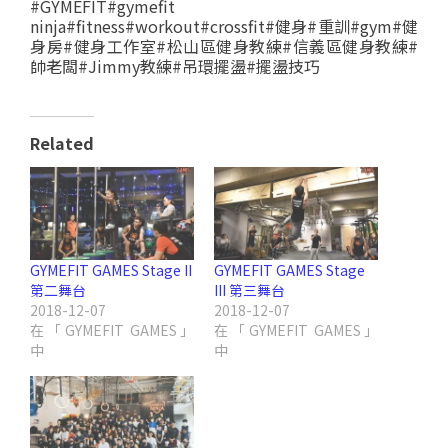
#GYMEFIT#gymefit
ninja#fitness#workout#crossfit#健身#重訓#gym#健
身房#健身工作室#松山區健身教練#信義區健身教練#
帥老闆#Jimmy教練#吊環擺盪#擺盪技巧
Related
GYMEFIT GAMES Stage II
GYMEFIT GAMES Stage
第二舞台
III 第三舞台
2018-12-07
2018-12-07
在「GYMEFIT GAMES」
在「GYMEFIT GAMES」
中
中