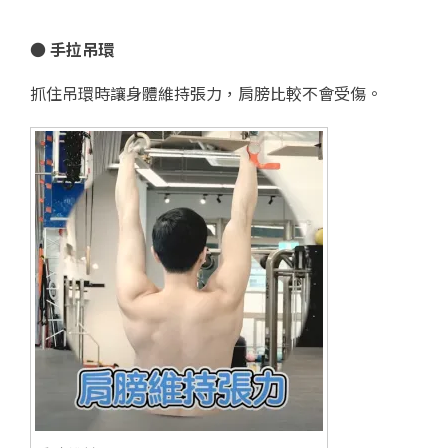
● 手拉吊環
抓住吊環時讓身體維持張力，肩膀比較不會受傷。