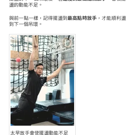
盪的動能不足。
與前一點一樣，記得擺盪到
最高點時放手
，才能順利盪
到下一個吊環。
太早放手會使擺盪動能不足