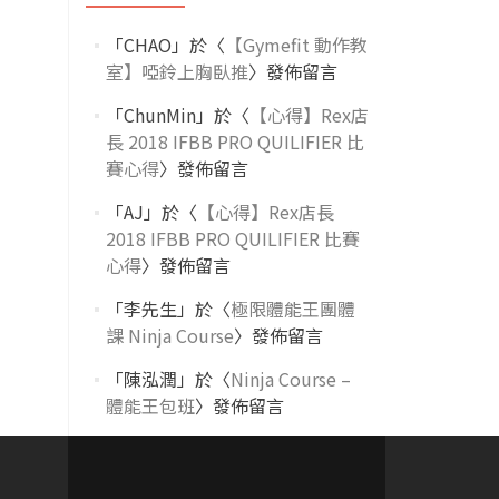
「
CHAO
」於〈
【Gymefit 動作教
室】啞鈴上胸臥推
〉發佈留言
「
ChunMin
」於〈
【心得】Rex店
長 2018 IFBB PRO QUILIFIER 比
賽心得
〉發佈留言
「
AJ
」於〈
【心得】Rex店長
2018 IFBB PRO QUILIFIER 比賽
心得
〉發佈留言
「
李先生
」於〈
極限體能王團體
課 Ninja Course
〉發佈留言
「
陳泓潤
」於〈
Ninja Course –
體能王包班
〉發佈留言