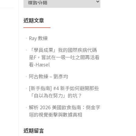
近期文章
Ray 教練
「學員成果」我的國際疾病代碼
是F，嘗試在一吸一吐之間再活看
看-Hæsel
阿古教練 – 劉彥均
[新手指南] #4 新手如何避開那些
「自以為在努力」的坑？
解析 2026 美國飲食指南：倒金字
塔的視覺衝擊與數據真相
近期留言